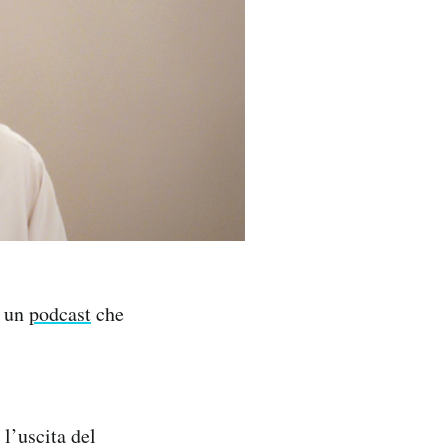
o un
podcast
che
 l’uscita del