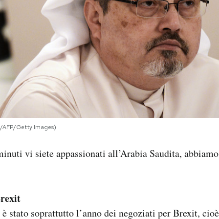
AFP/Getty Images)
minuti vi siete appassionati all’Arabia Saudita, abbiam
Brexit
è stato soprattutto l’anno dei negoziati per Brexit, cioè