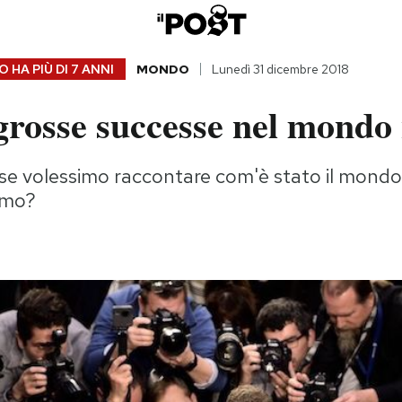
 HA PIÙ DI
7 ANNI
MONDO
Lunedì 31 dicembre 2018
grosse successe nel mondo
, se volessimo raccontare com'è stato il mondo 
mmo?