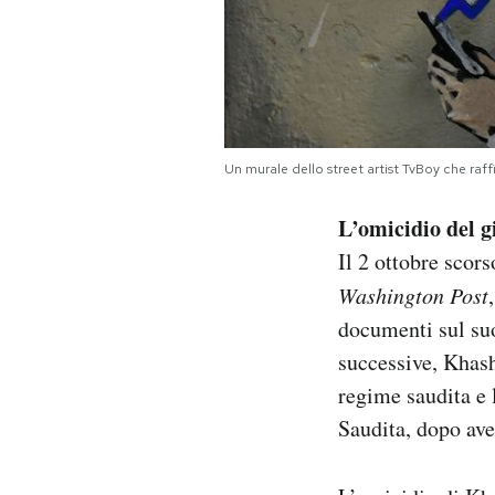
Un murale dello street artist TvBoy che raf
L’omicidio del 
Il 2 ottobre scor
Washington Post
documenti sul su
successive, Khas
regime saudita e
Saudita, dopo av