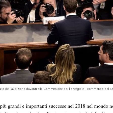
izio dell'audizione davanti alla Commissione per l'energia e il commercio del
 più grandi e importanti successe nel 2018 nel mondo no