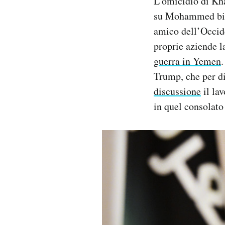
L’omicidio di Kha
su Mohammed bi
amico dell’Occide
proprie aziende l
guerra in Yemen
Trump, che per d
discussione
il lav
in quel consolato