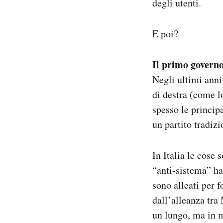
degli utenti.
E poi?
Il primo govern
Negli ultimi anni
di destra (come l
spesso le princip
un partito tradizi
In Italia le cose
“anti-sistema” ha
sono alleati per 
dall’alleanza tra
un lungo, ma in m