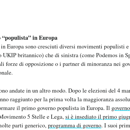
o “populista” in Europa
 in Europa sono cresciuti diversi movimenti populisti e 
o UKIP britannico) che di sinistra (come Podemos in Sp
ali forze di opposizione o i partner di minoranza nei go
onale.
 sono andate in un altro modo. Dopo le elezioni del 4 mar
nno raggiunto per la prima volta la maggioranza assolut
formare il primo governo populista in Europa. Il
governo
 Movimento 5 Stelle e Lega,
si è insediato il primo giu
olte parti generico,
programma di governo
. I suoi pri