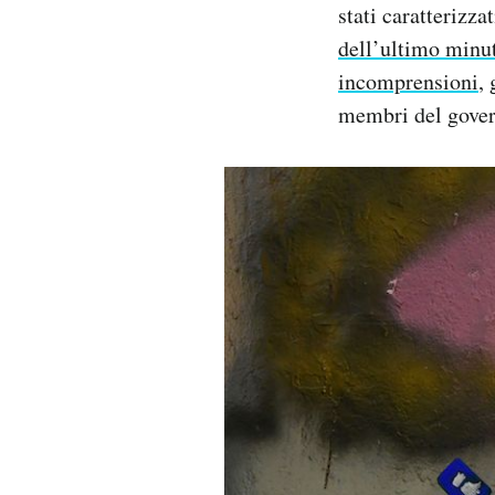
stati caratterizz
dell’ultimo minu
incomprensioni
,
membri del govern