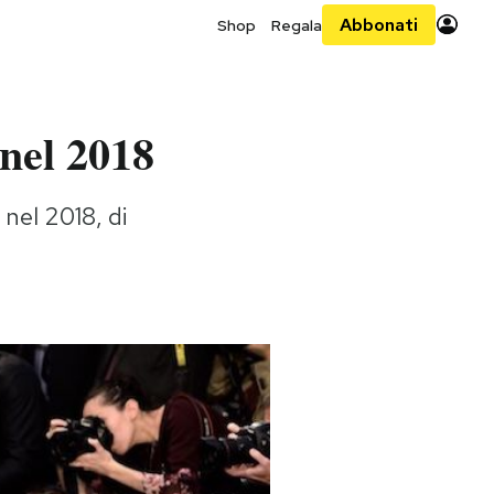
Abbonati
Shop
Regala
 nel 2018
nel 2018, di