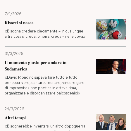
7/4/2026
Risorti si nasce
«Bisogna credere ciecamente – in qualunque
altra cosa si creda, o non si creda – nelle uova»
31/3/2026
Il momento giusto per andare in
Sudamerica
«David Riondino sapeva fare tutto e tutto
bene, scrivere, cantare, recitare, vincere gare
di improvvisazione poetica in ottava rima,
organizzare e disorganizzare palcoscenici»
24/3/2026
Altri tempi
«Bisognerebbe inventarsi un altro dopoguerra