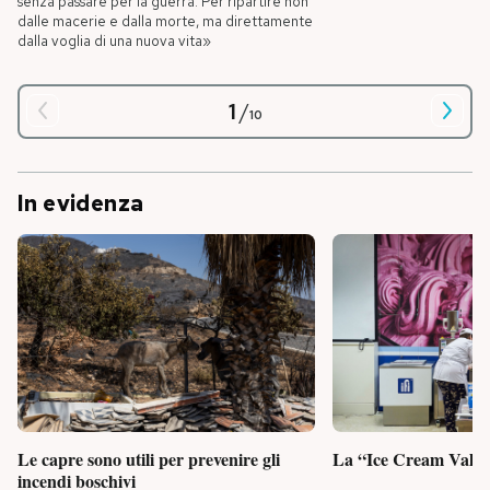
senza passare per la guerra. Per ripartire non
dalle macerie e dalla morte, ma direttamente
dalla voglia di una nuova vita»
1
/
10
In evidenza
Le capre sono utili per prevenire gli
La “Ice Cream Valley
incendi boschivi