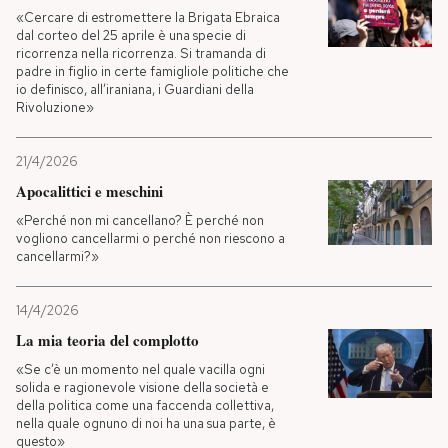
«Cercare di estromettere la Brigata Ebraica
dal corteo del 25 aprile è una specie di
ricorrenza nella ricorrenza. Si tramanda di
padre in figlio in certe famigliole politiche che
io definisco, all’iraniana, i Guardiani della
Rivoluzione»
21/4/2026
Apocalittici e meschini
«Perché non mi cancellano? È perché non
vogliono cancellarmi o perché non riescono a
cancellarmi?»
14/4/2026
La mia teoria del complotto
«Se c’è un momento nel quale vacilla ogni
solida e ragionevole visione della società e
della politica come una faccenda collettiva,
nella quale ognuno di noi ha una sua parte, è
questo»