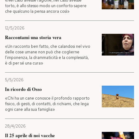
«Nel caso avesse ragione, nel caso avesse
torto, è allo stesso modo un conforto sapere
che qualcuno la pensa ancora così»
12/5/2026
Raccontami una storia vera
«Un racconto ben fatto, che calandosi nel vivo
delle cose umane non può che coglierne
l’imponenza, la drammaticità e la complessità,
è di per sé una cura»
5/5/2026
In ricordo di Osso
«Chi ha un cane conosce il profondo rapporto
fisico, di gesti, di contatti, di richiami, che lega
ogni cane alla sua famiglia»
28/4/2026
Il 25 aprile di noi vacche