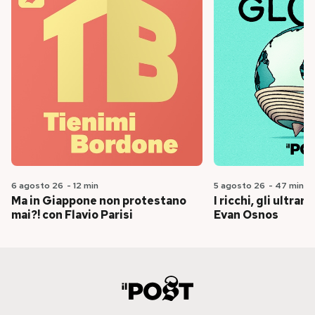
6 agosto 26
-
12 min
5 agosto 26
-
47 min
Ma in Giappone non protestano
I ricchi, gli ultrari
mai?! con Flavio Parisi
Evan Osnos