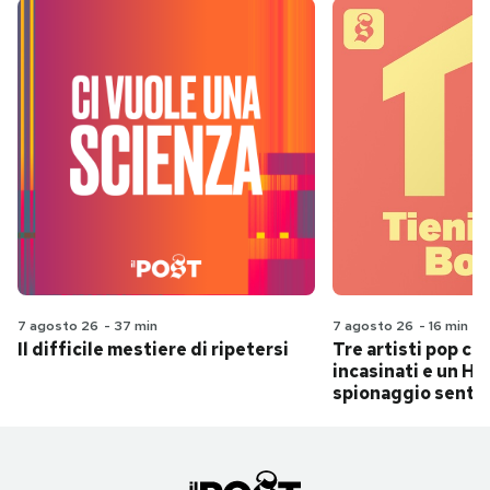
7 agosto 26
-
37 min
7 agosto 26
-
16 min
Il difficile mestiere di ripetersi
Tre artisti pop ch
incasinati e un Hit
spionaggio senti