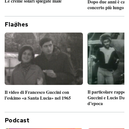
Le creme solari spiegate male
Dopo due anni è camb
concerto più lungo d
Fla
hes
Il particolare rappor
Il video di Francesco Guccini con
Guccini e Lucio Dalla
l’eskimo «a Santa Lucia» nel 1965
d’epoca
Podcast