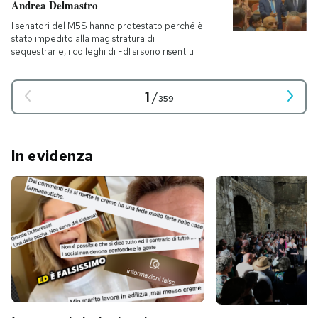
Andrea Delmastro
I senatori del M5S hanno protestato perché è
stato impedito alla magistratura di
sequestrarle, i colleghi di FdI si sono risentiti
1
/
359
In evidenza