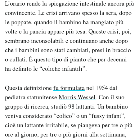
L’orario rende la spiegazione intestinale ancora più
convincente. Le crisi arrivano spesso la sera, dopo
le poppate, quando il bambino ha mangiato più
volte e la pancia appare più tesa. Queste crisi, poi,
sembrano inconsolabili e continuano anche dopo
che i bambini sono stati cambiati, presi in braccio
o cullati. È questo tipo di pianto che per decenni
ha definito le “coliche infantili”.
Questa definizione
fu formulata
nel 1954 dal
pediatra statunitense
Morris Wessel
. Con il suo
gruppo di ricerca, studiò 98 lattanti. Un bambino
veniva considerato “colico” o un “fussy infant”,
cioè un lattante irritabile, se piangeva per tre o più
ore al giorno, per tre o più giorni alla settimana,