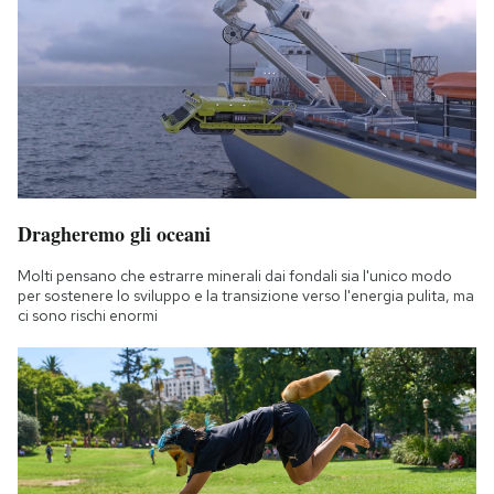
Dragheremo gli oceani
Molti pensano che estrarre minerali dai fondali sia l'unico modo
per sostenere lo sviluppo e la transizione verso l'energia pulita, ma
ci sono rischi enormi