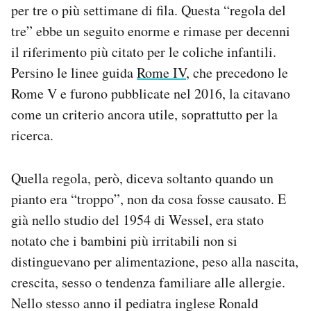
per tre o più settimane di fila. Questa “regola del
tre” ebbe un seguito enorme e rimase per decenni
il riferimento più citato per le coliche infantili.
Persino le linee guida
Rome IV
, che precedono le
Rome V e furono pubblicate nel 2016, la citavano
come un criterio ancora utile, soprattutto per la
ricerca.
Quella regola, però, diceva soltanto quando un
pianto era “troppo”, non da cosa fosse causato. E
già nello studio del 1954 di Wessel, era stato
notato che i bambini più irritabili non si
distinguevano per alimentazione, peso alla nascita,
crescita, sesso o tendenza familiare alle allergie.
Nello stesso anno il pediatra inglese Ronald