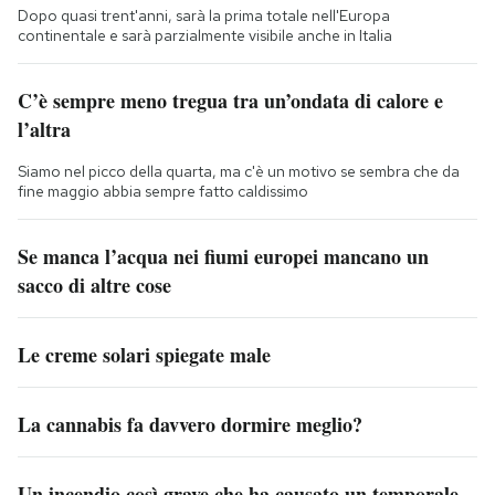
Dopo quasi trent'anni, sarà la prima totale nell'Europa
continentale e sarà parzialmente visibile anche in Italia
C’è sempre meno tregua tra un’ondata di calore e
l’altra
Siamo nel picco della quarta, ma c'è un motivo se sembra che da
fine maggio abbia sempre fatto caldissimo
Se manca l’acqua nei fiumi europei mancano un
sacco di altre cose
Le creme solari spiegate male
La cannabis fa davvero dormire meglio?
Un incendio così grave che ha causato un temporale