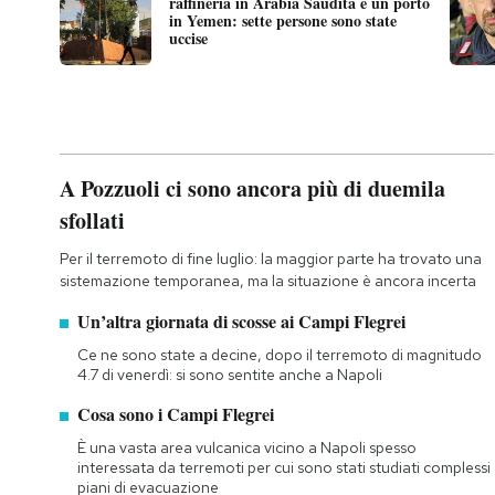
raffineria in Arabia Saudita e un porto
in Yemen: sette persone sono state
uccise
A Pozzuoli ci sono ancora più di duemila
sfollati
Per il terremoto di fine luglio: la maggior parte ha trovato una
sistemazione temporanea, ma la situazione è ancora incerta
Un’altra giornata di scosse ai Campi Flegrei
Ce ne sono state a decine, dopo il terremoto di magnitudo
4.7 di venerdì: si sono sentite anche a Napoli
Cosa sono i Campi Flegrei
È una vasta area vulcanica vicino a Napoli spesso
interessata da terremoti per cui sono stati studiati complessi
piani di evacuazione