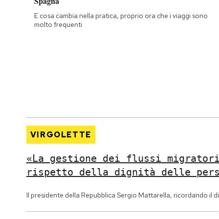
Spagna
E cosa cambia nella pratica, proprio ora che i viaggi sono
molto frequenti
VIRGOLETTE
«La gestione dei flussi migrator
rispetto della dignità delle per
Il presidente della Repubblica Sergio Mattarella, ricordando il di