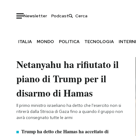
Newsletter
Podcast
ITALIA
MONDO
POLITICA
TECNOLOGIA
INTERN
Netanyahu ha rifiutato il
piano di Trump per il
disarmo di Hamas
Il primo ministro israeliano ha detto che l'esercito non si
ritirerà dalla Striscia di Gaza fino a quando il gruppo non
avrà consegnato tutte le armi
Trump ha detto che Hamas ha accettato di