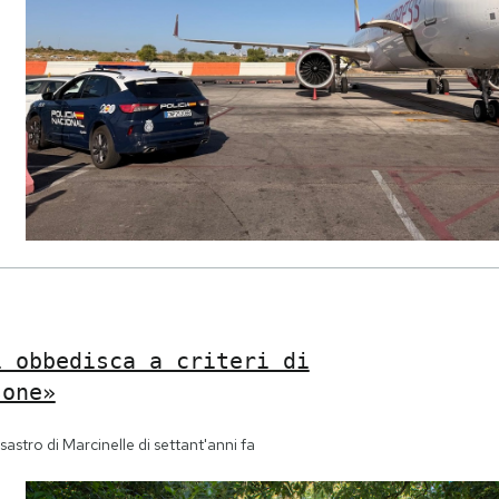
i obbedisca a criteri di
sone»
sastro di Marcinelle di settant'anni fa