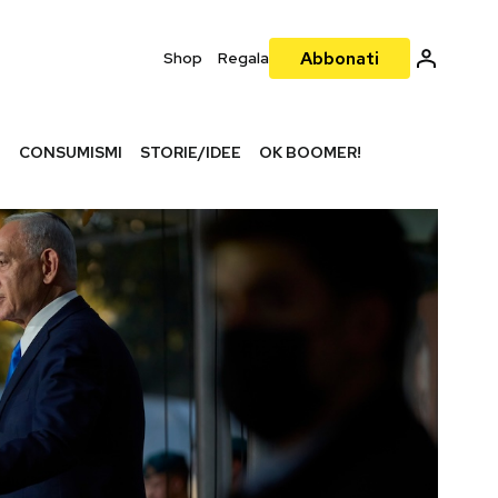
Abbonati
Shop
Regala
I
CONSUMISMI
STORIE/IDEE
OK BOOMER!