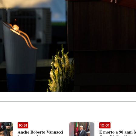
10:51
10:01
Anche Roberto Vannacci
È morto a 90 anni 