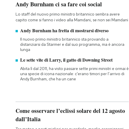
Andy Burnham ci sa fare coi social
Lo staff del nuovo primo ministro britannico sembra avere
capito come si fanno i video alla Mamdani, se non sei Mamdani
Andy Burnham ha fretta di mostrarsi diverso
Il nuovo primo ministro britannico sta provando a
distanziarsi da Starmer e dal suo programma, ma è ancora
lunga
Le sette vite di Larry, il gatto di Downing Street
Abita lì dal 2011, ha visto passare sette primi ministri e ormai è
una specie di icona nazionale: c’erano timori per l’arrivo di
Andy Burnham, che ha un cane
Come osservare l’eclissi solare del 12 agosto
dall’Italia