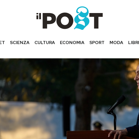
ET
SCIENZA
CULTURA
ECONOMIA
SPORT
MODA
LIBR