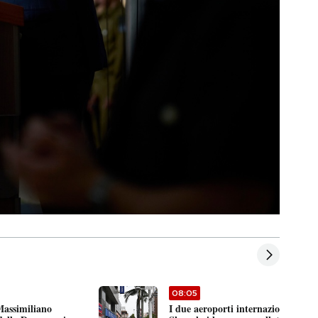
08:05
Massimiliano
I due aeroporti internazionali di