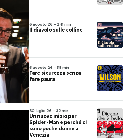
6 agosto 26
-
241 min
Il diavolo sulle colline
6 agosto 26
-
58 min
Fare sicurezza senza
fare paura
30 luglio 26
-
32 min
Un nuovo inizio per
Spider-Man e perché ci
sono poche donne a
Venezia