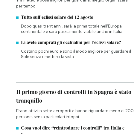
Tra meteo e posti migliori per guardarla, meglio organizzarsi
per tempo
Tutto sull’eclissi solare del 12 agosto
Dopo quasi trent'anni, sarà la prima totale nell'Europa
continentale e sarà parzialmente visibile anche in Italia
Li avete comprati gli occhialini per l’eclissi solare?
Costano pochi euro e sono il modo migliore per guardare il
Sole senza rimetterci la vista
Il primo giorno di controlli in Spagna è stato
tranquillo
Erano attivi in sette aeroporti e hanno riguardato meno di 200
persone, senza particolari intoppi
Cosa vuol dire “reintrodurre i controlli” tra Italia e