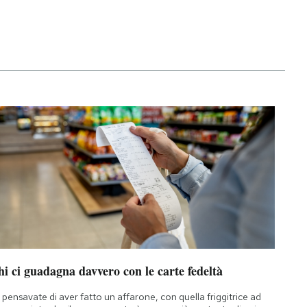
i ci guadagna davvero con le carte fedeltà
 pensavate di aver fatto un affarone, con quella friggitrice ad