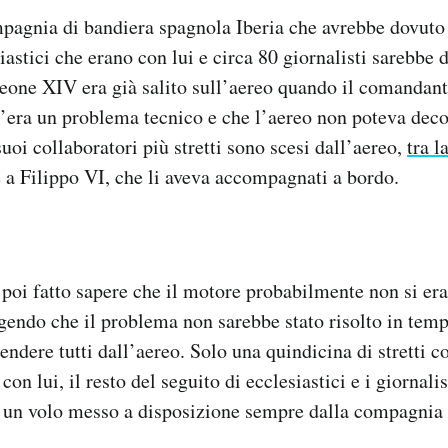
pagnia di bandiera spagnola Iberia che avrebbe dovuto r
siastici che erano con lui e circa 80 giornalisti sarebbe 
Leone XIV era già salito sull’aereo quando il comandant
era un problema tecnico e che l’aereo non poteva deco
suoi collaboratori più stretti sono scesi dall’aereo,
tra l
e a Filippo VI, che li aveva accompagnati a bordo.
oi fatto sapere che il motore probabilmente non si era
gendo che il problema non sarebbe stato risolto in temp
endere tutti dall’aereo. Solo una quindicina di stretti c
con lui, il resto del seguito di ecclesiastici e i giornali
su un volo messo a disposizione sempre dalla compagnia 