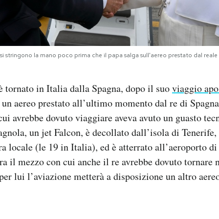
 si stringono la mano poco prima che il papa salga sull'aereo prestato dal real
tornato in Italia dalla Spagna, dopo il suo
viaggio apo
 un aereo prestato all’ultimo momento dal re di Spagna
cui avrebbe dovuto viaggiare aveva avuto un guasto tec
gnola, un jet Falcon, è decollato dall’isola di Tenerife,
ra locale (le 19 in Italia), ed è atterrato all’aeroporto 
Era il mezzo con cui anche il re avrebbe dovuto tornare 
per lui l’aviazione metterà a disposizione un altro aere