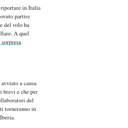
iportare in Italia
dovuto partire
e del volo ha
llare. A quel
a sorpresa
 avviato a causa
i brevi e che per
ollaboratori del
sti torneranno in
Iberia.