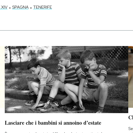
-
-
 XIV
SPAGNA
TENERIFE
Ch
Lasciare che i bambini si annoino d’estate
Se