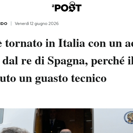
NDO
Venerdì 12 giugno 2026
è tornato in Italia con un 
 dal re di Spagna, perché i
uto un guasto tecnico