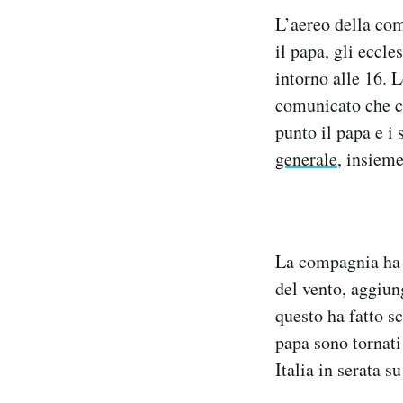
L’aereo della com
il papa, gli eccle
intorno alle 16. 
comunicato che c’
punto il papa e i 
generale
, insiem
La compagnia ha p
del vento, aggiun
questo ha fatto sc
papa sono tornati 
Italia in serata 