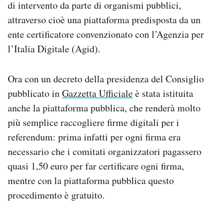
di intervento da parte di organismi pubblici,
Notifiche mobile
attraverso cioè una piattaforma predisposta da un
Regala il Post
ente certificatore convenzionato con l’Agenzia per
Hai bisogno di aiuto?
Esci
l’Italia Digitale (Agid).
Ora con un decreto della presidenza del Consiglio
pubblicato in
Gazzetta Ufficiale
è stata istituita
anche la piattaforma pubblica, che renderà molto
più semplice raccogliere firme digitali per i
referendum: prima infatti per ogni firma era
necessario che i comitati organizzatori pagassero
quasi 1,50 euro per far certificare ogni firma,
mentre con la piattaforma pubblica questo
procedimento è gratuito.