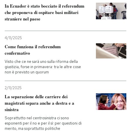
In Ecuador è stato bocciato il referendum
che proponeva di ospitare basi militari
straniere nel paese
4/11/2025
Come funziona il referendum
confermativo
Visto che ce ne sarà uno sulla riforma della
giustizia, forse in primavera: tra le altre cose
non è previsto un quorum
2/11/2025
La separazione delle carriere dei
magistrati separa anche a destra e a
sinistra
Soprattutto nel centrosinistra ci sono
esponenti per il no e per il sì: per questioni di
merito, ma soprattutto politiche