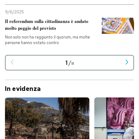
9/6/2025
Il referendum sulla cittadinanza è andato
molto peggio del previsto
Non solo non ha raggiunto il quorum, ma molte
persone hanno votato contro
1
/
11
In evidenza