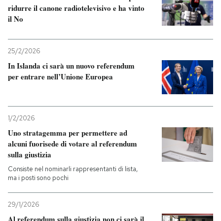
ridurre il canone radiotelevisivo e ha vinto
il No
25/2/2026
In Islanda ci sarà un nuovo referendum
per entrare nell’Unione Europea
1/2/2026
Uno stratagemma per permettere ad
alcuni fuorisede di votare al referendum
sulla giustizia
Consiste nel nominarli rappresentanti di lista,
ma i posti sono pochi
29/1/2026
Al referendum sulla giustizia non ci sarà il