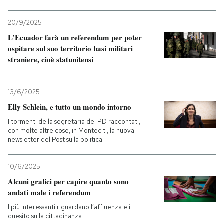
20/9/2025
L’Ecuador farà un referendum per poter
ospitare sul suo territorio basi militari
straniere, cioè statunitensi
13/6/2025
Elly Schlein, e tutto un mondo intorno
I tormenti della segretaria del PD raccontati,
con molte altre cose, in Montecit., la nuova
newsletter del Post sulla politica
10/6/2025
Alcuni grafici per capire quanto sono
andati male i referendum
I più interessanti riguardano l’affluenza e il
quesito sulla cittadinanza