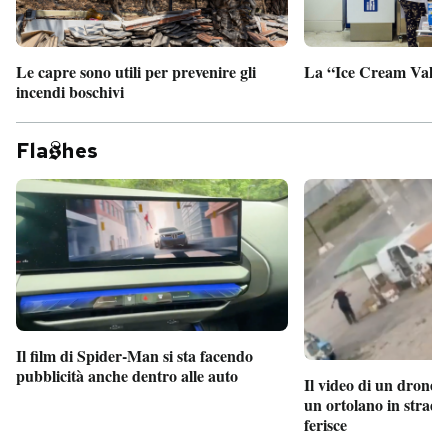
Le capre sono utili per prevenire gli
La “Ice Cream Valley
incendi boschivi
Fla
hes
Il film di Spider-Man si sta facendo
pubblicità anche dentro alle auto
Il video di un drone 
un ortolano in strada
ferisce