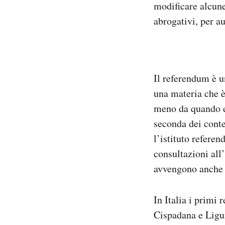
modificare alcune
abrogativi, per a
Il referendum è un
una materia che è
meno da quando es
seconda dei conte
l’istituto refere
consultazioni all
avvengono anche a
In Italia i primi
Cispadana e Ligur