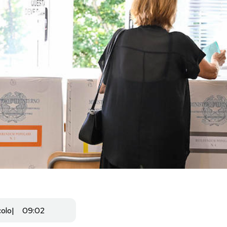
colo
09:02