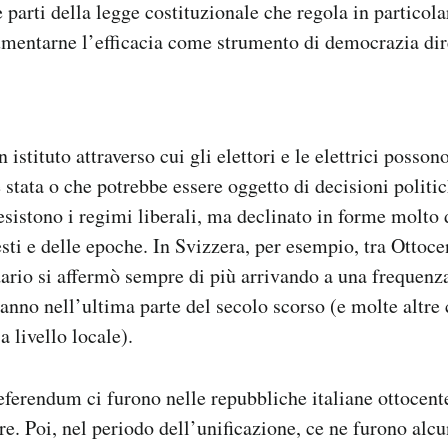
 parti della legge costituzionale che regola in particol
umentarne l’efficacia come strumento di democrazia dir
 istituto attraverso cui gli elettori e le elettrici posso
 stata o che potrebbe essere oggetto di decisioni politic
istono i regimi liberali, ma declinato in forme molto d
sti e delle epoche. In Svizzera, per esempio, tra Ottoc
ndario si affermò sempre di più arrivando a una frequenz
’anno nell’ultima parte del secolo scorso (e molte altre
 livello locale).
 referendum ci furono nelle repubbliche italiane ottocent
e. Poi, nel periodo dell’unificazione, ce ne furono alcu