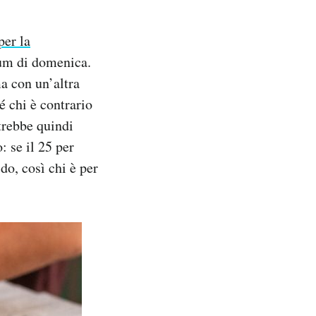
per la
dum di domenica.
a con un’altra
 chi è contrario
trebbe quindi
: se il 25 per
do, così chi è per