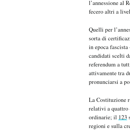
l’annessione al R
fecero altri a li
Quelli per l’anne
sorta di certific
in epoca fascista 
candidati scelti 
referendum a tutti
attivamente tra d
pronunciarsi a pos
La Costituzione r
relativi a quattro
ordinarie; il
123
s
regioni e sulla c