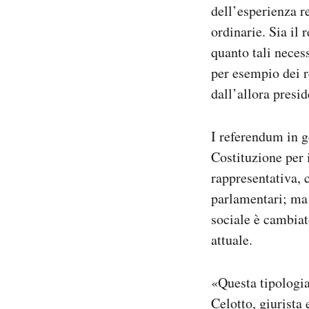
dell’esperienza re
ordinarie. Sia il
quanto tali neces
per esempio dei 
dall’allora presi
I referendum in ge
Costituzione per 
rappresentativa, c
parlamentari; ma s
sociale è cambiat
attuale.
«Questa tipologia
Celotto, giurista