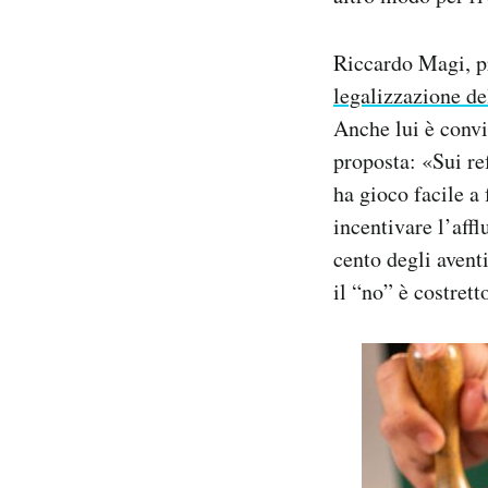
Riccardo Magi, pr
legalizzazione de
Anche lui è convi
proposta: «Sui re
ha gioco facile a
incentivare l’affl
cento degli aventi
il “no” è costret