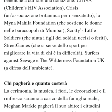
benefiche a cui fare una donazione: CHIVA
(Children’s HIV Association), Crisis
(un’associazione britannica per i senzatetto), la
Myna Mahila Foundation (che sostiene le donne
nelle baraccopoli di Mumbai), Scotty’s Little
Soldiers (che aiuta i figli dei soldati uccisi o feriti),
StreetGames (che si serve dello sport per
migliorare la vita di chi è in difficoltà), Surfers
against Sewage e The Wilderness Foundation UK
(a difesa dell’ambiente).
Chi pagherà e quanto costerà
La cerimonia, la musica, i fiori, le decorazioni e il
rinfresco saranno a carico della famiglia reale;
Meghan Markle pagherà il suo abito; i cittadini