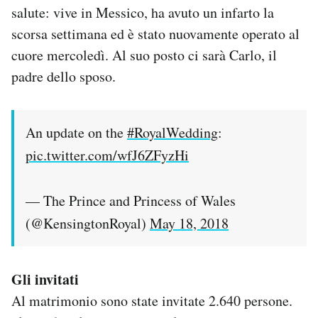
salute: vive in Messico, ha avuto un infarto la
scorsa settimana ed è stato nuovamente operato al
cuore mercoledì. Al suo posto ci sarà Carlo, il
padre dello sposo.
An update on the
#RoyalWedding
:
pic.twitter.com/wfJ6ZFyzHi
— The Prince and Princess of Wales
(@KensingtonRoyal)
May 18, 2018
Gli invitati
Al matrimonio sono state invitate 2.640 persone.