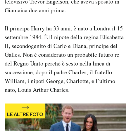
televisivo Trevor Engelson, che aveva sposato in
Giamaica due anni prima.
Il principe Harry ha 33 anni, è nato a Londra il 15
settembre 1984. È il nipote della regina Elisabetta
II, secondogenito di Carlo e Diana, principe del
Galles. Non è considerato un probabile futuro re
del Regno Unito perché è sesto nella linea di
successione, dopo il padre Charles, il fratello
William, i nipoti George, Charlotte, e l’ultimo
nato, Louis Arthur Charles.