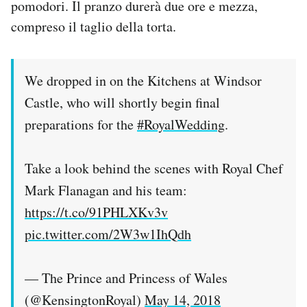
pomodori. Il pranzo durerà due ore e mezza,
compreso il taglio della torta.
We dropped in on the Kitchens at Windsor
Castle, who will shortly begin final
preparations for the
#RoyalWedding
.
Take a look behind the scenes with Royal Chef
Mark Flanagan and his team:
https://t.co/91PHLXKv3v
pic.twitter.com/2W3w1IhQdh
— The Prince and Princess of Wales
(@KensingtonRoyal)
May 14, 2018