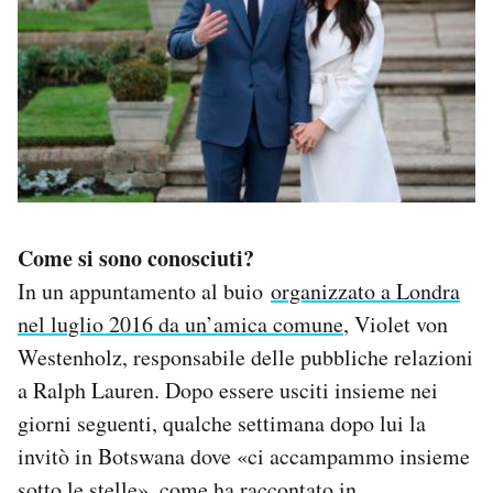
Come si sono conosciuti?
In un appuntamento al buio
organizzato a Londra
nel luglio 2016 da un’amica comune
, Violet von
Westenholz, responsabile delle pubbliche relazioni
a Ralph Lauren. Dopo essere usciti insieme nei
giorni seguenti, qualche settimana dopo lui la
invitò in Botswana dove «ci accampammo insieme
sotto le stelle», come ha raccontato in