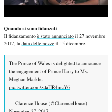
Quando si sono fidanzati
Il fidanzamento
è stato annunciato
il 27 novembre
2017, la
data delle nozze
il 15 dicembre.
The Prince of Wales is delighted to announce
the engagement of Prince Harry to Ms.
Meghan Markle.
pic.twitter.com/zdaHR4mcY6
— Clarence House (@ClarenceHouse)
November 27, 2017