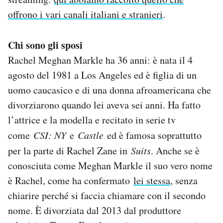
offrono i vari canali italiani e stranieri
.
Chi sono gli sposi
Rachel Meghan Markle ha 36 anni: è nata il 4
agosto del 1981 a Los Angeles ed è figlia di un
uomo caucasico e di una donna afroamericana che
divorziarono quando lei aveva sei anni. Ha fatto
l’attrice e la modella e recitato in serie tv
come
CSI: NY
e
Castle
ed è famosa soprattutto
per la parte di Rachel Zane in
Suits
. Anche se è
conosciuta come Meghan Markle il suo vero nome
è Rachel, come ha confermato
lei stessa
, senza
chiarire perché si faccia chiamare con il secondo
nome. È divorziata dal 2013 dal produttore