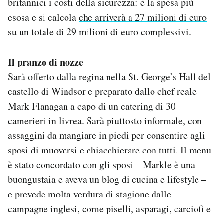
britannici i costi della sicurezza: è la spesa più
esosa e si calcola
che arriverà a 27 milioni di euro
su un totale di 29 milioni di euro complessivi.
Il pranzo di nozze
Sarà offerto dalla regina nella St. George’s Hall del
castello di Windsor e preparato dallo chef reale
Mark Flanagan a capo di un catering di 30
camerieri in livrea. Sarà piuttosto informale, con
assaggini da mangiare in piedi per consentire agli
sposi di muoversi e chiacchierare con tutti. Il menu
è stato concordato con gli sposi – Markle è una
buongustaia e aveva un blog di cucina e lifestyle –
e prevede molta verdura di stagione dalle
campagne inglesi, come piselli, asparagi, carciofi e