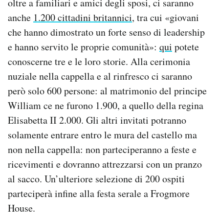
oltre a familiari e amici degli sposi, ci saranno
anche
1.200 cittadini britannici
, tra cui «giovani
che hanno dimostrato un forte senso di leadership
e hanno servito le proprie comunità»:
qui
potete
conoscerne tre e le loro storie. Alla cerimonia
nuziale nella cappella e al rinfresco ci saranno
però solo 600 persone: al matrimonio del principe
William ce ne furono 1.900, a quello della regina
Elisabetta II 2.000. Gli altri invitati potranno
solamente entrare entro le mura del castello ma
non nella cappella: non parteciperanno a feste e
ricevimenti e dovranno attrezzarsi con un pranzo
al sacco. Un’ulteriore selezione di 200 ospiti
parteciperà infine alla festa serale a Frogmore
House.