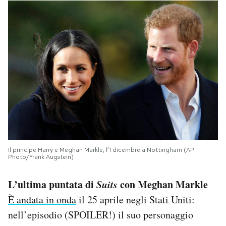
Il principe Harry e Meghan Markle, l’1 dicembre a Nottingham (AP
Photo/Frank Augstein)
L’ultima puntata di
Suits
con Meghan Markle
È andata in onda
il 25 aprile negli Stati Uniti:
nell’episodio (SPOILER!) il suo personaggio