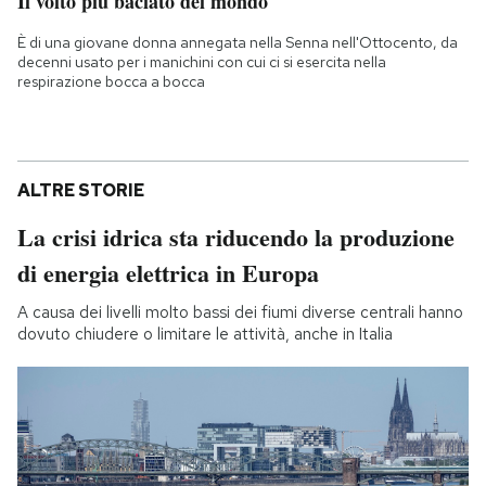
Il volto più baciato del mondo
È di una giovane donna annegata nella Senna nell'Ottocento, da
decenni usato per i manichini con cui ci si esercita nella
respirazione bocca a bocca
ALTRE STORIE
La crisi idrica sta riducendo la produzione
di energia elettrica in Europa
A causa dei livelli molto bassi dei fiumi diverse centrali hanno
dovuto chiudere o limitare le attività, anche in Italia