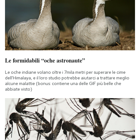
Le formidabili “oche astronaute”
Le oche indiane volano oltre i 7mila metri per superare le cime
dell'Himalaya, e il loro studio potrebbe aiutarci a trattare meglio
alcune malattie (bonus: contiene una delle GIF più belle che
abbiate visto)