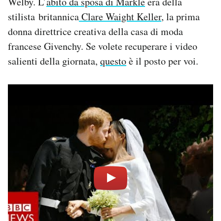
Welby. L’
abito da sposa di Markle
era della
stilista britannica
Clare Waight Keller
, la prima
donna direttrice creativa della casa di moda
francese Givenchy. Se volete recuperare i video
salienti della giornata,
questo
è il posto per voi.