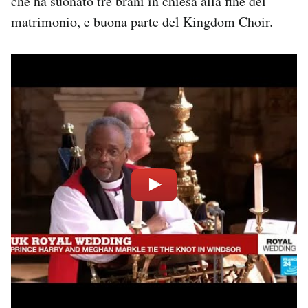
che ha suonato tre brani in chiesa alla fine del
matrimonio, e buona parte del Kingdom Choir.