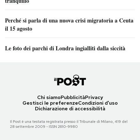
tranquillo
Perché si parla di una nuova crisi migratoria a Ceuta
il 15 agosto
Le foto dei parchi di Londra ingialliti dalla siccità
Chi siamo
Pubblicità
Privacy
Gestisci le preferenze
Condizioni d'uso
Dichiarazione di accessibilità
Il Post è una testata registrata presso il Tribunale di Milano, 419 del
28 settembre 2009 - ISSN 2610-9980