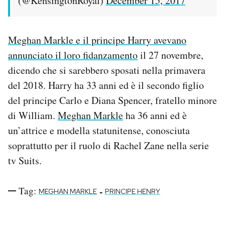
(@KensingtonRoyal)
December 15, 2017
Meghan Markle e il principe Harry avevano
annunciato il loro fidanzamento
il 27 novembre,
dicendo che si sarebbero sposati nella primavera
del 2018. Harry ha 33 anni ed è il secondo figlio
del principe Carlo e Diana Spencer, fratello minore
di William.
Meghan Markle
ha 36 anni ed è
un’attrice e modella statunitense, conosciuta
soprattutto per il ruolo di Rachel Zane nella serie
tv Suits.
Tag:
-
MEGHAN MARKLE
PRINCIPE HENRY