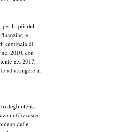
 per lo più del
finanziari e
di centinaia di
i nel 2010, con
lmente nel 2017,
to ad attingere ai
to degli utenti,
azon utilizzasse
enomeno delle