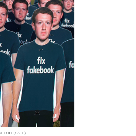
AUL LOEB / AFP)