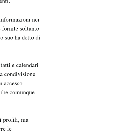
enti.
 informazioni nei
 fornite soltanto
to suo ha detto di
tatti e calendari
la condivisione
un accesso
arebbe comunque
 profili, ma
re le