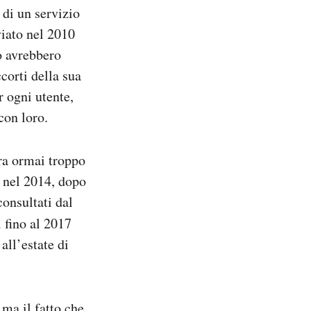
 di un servizio
viato nel 2010
o avrebbero
corti della sua
r ogni utente,
con loro.
ra ormai troppo
o nel 2014, dopo
onsultati dal
 fino al 2017
all’estate di
 ma il fatto che