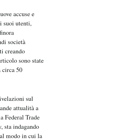
uove accuse e
i suoi utenti,
finora
ndi società
ti creando
rticolo sono state
a circa 50
rivelazioni sul
ande attualità a
 la Federal Trade
, sta indagando
 al modo in cui la