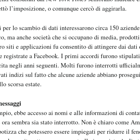
ttò l’imposizione, o comunque cercò di aggirarla.
i per lo scambio di dati interessarono circa 150 aziende,
co, ma anche società che si occupano di media, prodotti 
o siti e applicazioni fu consentito di attingere dai dati 
e registrate a Facebook. I primi accordi furono stipulat
ita negli anni seguenti. Molti furono interrotti ufficia
vati indizi sul fatto che alcune aziende abbiano prosegui
llo scorsa estate.
messaggi
io, ebbe accesso ai nomi e alle informazioni di contat
 ora sembra sia stato interrotto. Non è chiaro come Am
ipotizza che potessero essere impiegati per ridurre il f