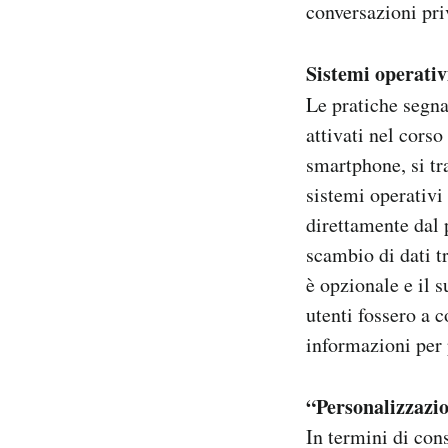
conversazioni priv
Sistemi operativ
Le pratiche segna
attivati nel cors
smartphone, si tr
sistemi operativi
direttamente dal 
scambio di dati t
è opzionale e il 
utenti fossero a 
informazioni per 
“Personalizzazi
In termini di con