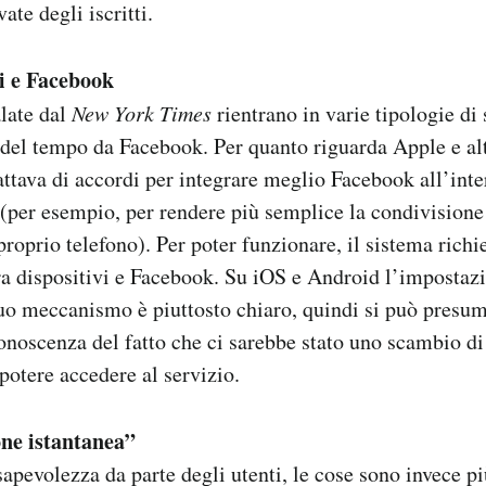
ate degli iscritti.
i e Facebook
late dal
New York Times
rientrano in varie tipologie di 
o del tempo da Facebook. Per quanto riguarda Apple e alt
attava di accordi per integrare meglio Facebook all’inte
 (per esempio, per rendere più semplice la condivisione
proprio telefono). Per poter funzionare, il sistema richi
ra dispositivi e Facebook. Su iOS e Android l’impostaz
suo meccanismo è piuttosto chiaro, quindi si può presu
conoscenza del fatto che ci sarebbe stato uno scambio di
potere accedere al servizio.
one istantanea”
sapevolezza da parte degli utenti, le cose sono invece p