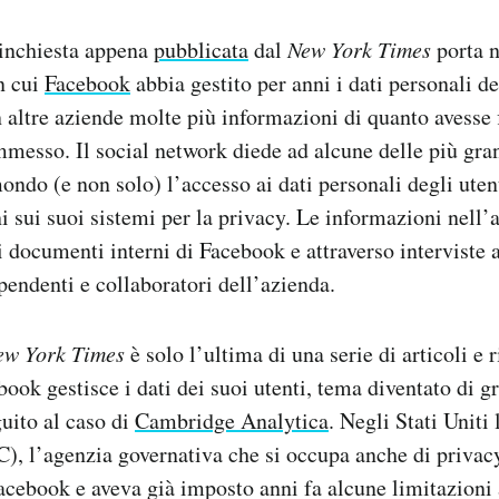
inchiesta appena
pubblicata
dal
New York Times
porta n
n cui
Facebook
abbia gestito per anni i dati personali de
altre aziende molte più informazioni di quanto avesse 
messo. Il social network diede ad alcune delle più gra
ondo (e non solo) l’accesso ai dati personali degli uten
i sui suoi sistemi per la privacy. Le informazioni nell’a
i documenti interni di Facebook e attraverso interviste 
ipendenti e collaboratori dell’azienda.
ew York Times
è solo l’ultima di una serie di articoli e 
ook gestisce i dati dei suoi utenti, tema diventato di gr
guito al caso di
Cambridge Analytica
. Negli Stati Uniti
, l’agenzia governativa che si occupa anche di privacy
 Facebook e aveva già imposto anni fa alcune limitazioni