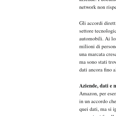
network non rispe
Gli accordi dirett
settore tecnologi
automobili. Ai lor
milioni di person
una marcata cresc
ma sono stati tro
dati ancora fino a
Aziende, dati e 
Amazon, per esemp
in un accordo che
quei dati, ma si 