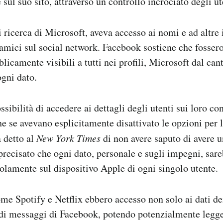
 sul suo sito, attraverso un controllo incrociato degli ut
i ricerca di Microsoft, aveva accesso ai nomi e ad altre
i amici sul social network. Facebook sostiene che fossero
icamente visibili a tutti nei profili, Microsoft dal can
ogni dato.
sibilità di accedere ai dettagli degli utenti sui loro con
e se avevano esplicitamente disattivato le opzioni per 
a detto al
New York Times
di non avere saputo di avere 
 precisato che ogni dato, personale e sugli impegni, s
solamente sul dispositivo Apple di ogni singolo utente.
ome Spotify e Netflix ebbero accesso non solo ai dati dei
 di messaggi di Facebook, potendo potenzialmente legge