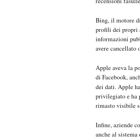
recensioni fasulle
Bing, il motore d
profili dei propr
informazioni pubbl
avere cancellato 
Apple aveva la pos
di Facebook, anch
dei dati. Apple h
privilegiato e ha
rimasto visibile 
Infine, aziende c
anche al sistema