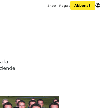
Abbonati
Shop
Regala
a la
aziende