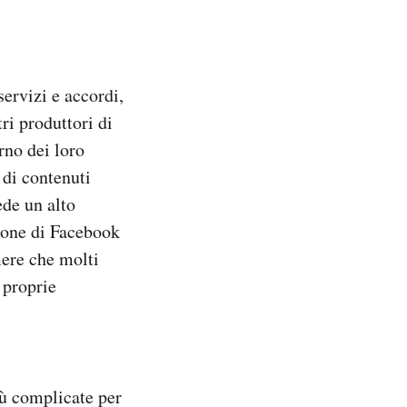
servizi e accordi,
ri produttori di
rno dei loro
 di contenuti
ede un alto
ione di Facebook
mere che molti
 proprie
iù complicate per