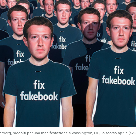
rberg, raccolti per una manifestazione a Washington, DC, lo scorso aprile (S