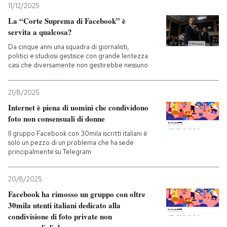
11/12/2025
La “Corte Suprema di Facebook” è
servita a qualcosa?
Da cinque anni una squadra di giornalisti,
politici e studiosi gestisce con grande lentezza
casi che diversamente non gestirebbe nessuno
21/8/2025
Internet è piena di uomini che condividono
foto non consensuali di donne
Il gruppo Facebook con 30mila iscritti italiani è
solo un pezzo di un problema che ha sede
principalmente su Telegram
20/8/2025
Facebook ha rimosso un gruppo con oltre
30mila utenti italiani dedicato alla
condivisione di foto private non