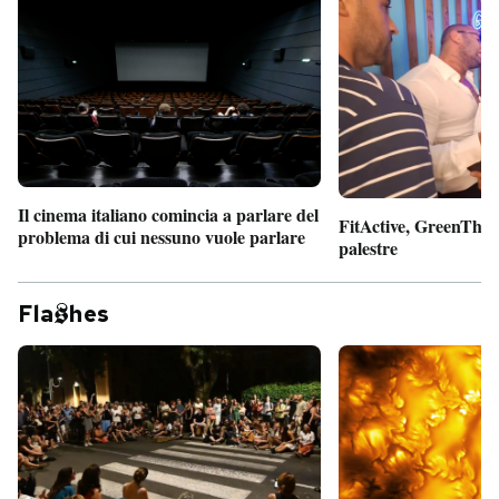
Il cinema italiano comincia a parlare del
FitActive, GreenTheor
problema di cui nessuno vuole parlare
palestre
Fla
hes