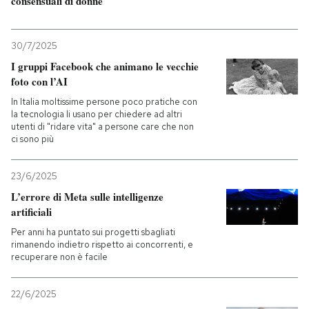
consensuali di donne
30/7/2025
I gruppi Facebook che animano le vecchie
foto con l’AI
In Italia moltissime persone poco pratiche con
la tecnologia li usano per chiedere ad altri
utenti di "ridare vita" a persone care che non
ci sono più
23/6/2025
L’errore di Meta sulle intelligenze
artificiali
Per anni ha puntato sui progetti sbagliati
rimanendo indietro rispetto ai concorrenti, e
recuperare non è facile
22/6/2025