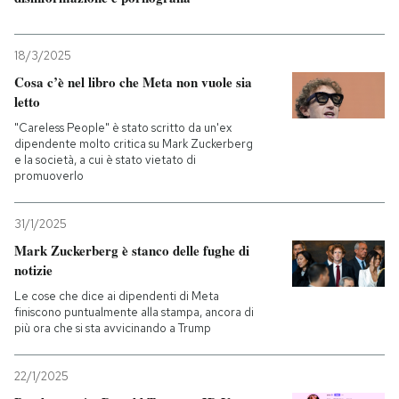
18/3/2025
Cosa c’è nel libro che Meta non vuole sia
letto
"Careless People" è stato scritto da un'ex
dipendente molto critica su Mark Zuckerberg
e la società, a cui è stato vietato di
promuoverlo
31/1/2025
Mark Zuckerberg è stanco delle fughe di
notizie
Le cose che dice ai dipendenti di Meta
finiscono puntualmente alla stampa, ancora di
più ora che si sta avvicinando a Trump
22/1/2025