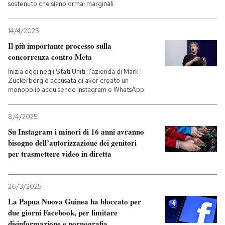
sostenuto che siano ormai marginali
14/4/2025
Il più importante processo sulla
concorrenza contro Meta
Inizia oggi negli Stati Uniti: l’azienda di Mark
Zuckerberg è accusata di aver creato un
monopolio acquisendo Instagram e WhatsApp
8/4/2025
Su Instagram i minori di 16 anni avranno
bisogno dell’autorizzazione dei genitori
per trasmettere video in diretta
26/3/2025
La Papua Nuova Guinea ha bloccato per
due giorni Facebook, per limitare
disinformazione e pornografia