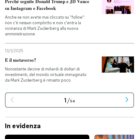
Perché seguite Donald Trump e JD Vance
su Instagram e Facebook
Anche se non avete mai cliccato su "follow":
non c'è nessun complotto e non c'entra la
vicinanza di Mark Zuckerberg alla nuova
amministrazione
13/1/2025
E il metaverso?
Nonostante decine di miliardi di dollari di
investimenti, del mondo virtuale immaginato
da Mark Zuckerberg è rimasto poco
1
/
54
In evidenza