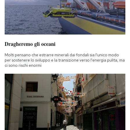
Dragheremo gli oceani
Molti pensano che estrarre minerali dai fondali sia l'unico modo
per sostenere lo sviluppo e la transizione verso l'energia pulita, ma
ci sono rischi enormi