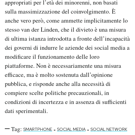
appropriati per l’età dei minorenni, non basati
sulla massimizzazione del coinvolgimento. È
anche vero però, come ammette implicitamente lo
stesso van der Linden, che il divieto è una misura
di ultima istanza introdotta a fronte dell’incapacità
dei governi di indurre le aziende dei social media a
modificare il funzionamento delle loro
piattaforme. Non è necessariamente una misura
efficace, ma è molto sostenuta dall’opinione
pubblica, e risponde anche alla necessità di
compiere scelte politiche precauzionali, in
condizioni di incertezza e in assenza di sufficienti
dati sperimentali.
Tag:
-
-
SMARTPHONE
SOCIAL MEDIA
SOCIAL NETWORK