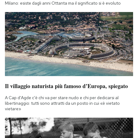
Milano: esiste dagli anni Ottanta ma il significato si è evoluto
Il villaggio naturista più famoso d’Europa, spiegato
A Cap d'Agde c'è chi va per stare nudo e chi per dedicarsi al
libertinaggio: tutti sono attratti da un posto in cui «è vietato
vietare»