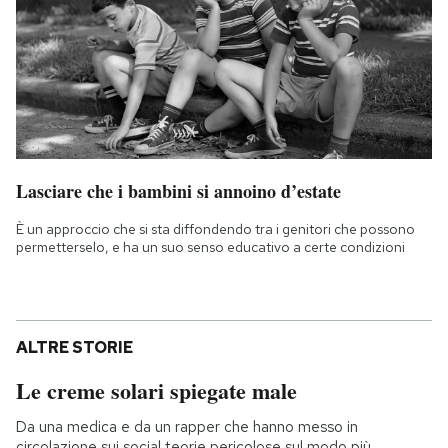
Lasciare che i bambini si annoino d’estate
È un approccio che si sta diffondendo tra i genitori che possono
permetterselo, e ha un suo senso educativo a certe condizioni
ALTRE STORIE
Le creme solari spiegate male
Da una medica e da un rapper che hanno messo in
circolazione sui social teorie pericolose sul modo più