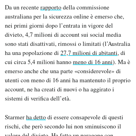
Da un recente
rapporto
della commissione
australiana per la sicurezza online è emerso che,
nei primi giorni dopo l’entrata in vigore del
divieto, 4,7 milioni di account sui social media
sono stati disattivati, rimossi o limitati (l’Australia
ha una popolazione di
27,7 milioni di abitanti
, di
cui circa 5,4 milioni hanno
meno di 16 anni
). Ma è
emerso anche che una parte «considerevole» di
utenti con meno di 16 anni ha mantenuto il proprio
account, ne ha creati di nuovi o ha aggirato i
sistemi di verifica dell’età.
Starmer
ha detto
di essere consapevole di questi
rischi, che però secondo lui non sminuiscono il
valore del divieto. Ha fatto un paragone con