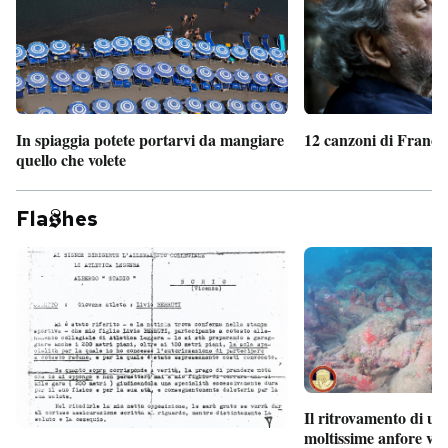
In spiaggia potete portarvi da mangiare
12 canzoni di France
quello che volete
Fla
hes
Il ritrovamento di un
moltissime anfore vi