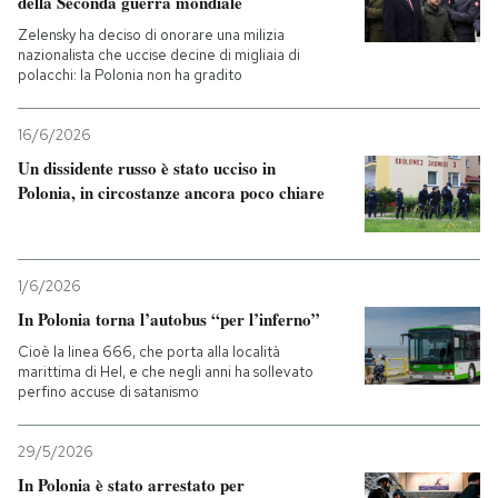
della Seconda guerra mondiale
Zelensky ha deciso di onorare una milizia
nazionalista che uccise decine di migliaia di
polacchi: la Polonia non ha gradito
16/6/2026
Un dissidente russo è stato ucciso in
Polonia, in circostanze ancora poco chiare
1/6/2026
In Polonia torna l’autobus “per l’inferno”
Cioè la linea 666, che porta alla località
marittima di Hel, e che negli anni ha sollevato
perfino accuse di satanismo
29/5/2026
In Polonia è stato arrestato per