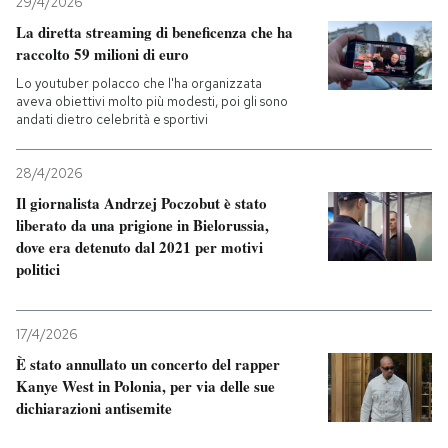
29/4/2026
La diretta streaming di beneficenza che ha
raccolto 59 milioni di euro
Lo youtuber polacco che l'ha organizzata
aveva obiettivi molto più modesti, poi gli sono
andati dietro celebrità e sportivi
28/4/2026
Il giornalista Andrzej Poczobut è stato
liberato da una prigione in Bielorussia,
dove era detenuto dal 2021 per motivi
politici
17/4/2026
È stato annullato un concerto del rapper
Kanye West in Polonia, per via delle sue
dichiarazioni antisemite