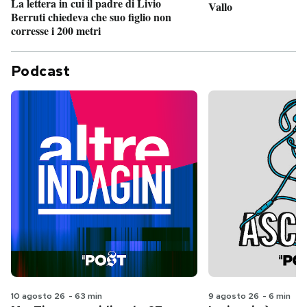
La lettera in cui il padre di Livio
Vallo
Berruti chiedeva che suo figlio non
corresse i 200 metri
Podcast
10 agosto 26
-
63 min
9 agosto 26
-
6 min