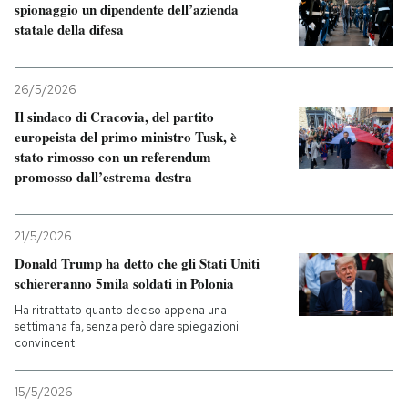
spionaggio un dipendente dell’azienda
statale della difesa
26/5/2026
Il sindaco di Cracovia, del partito
europeista del primo ministro Tusk, è
stato rimosso con un referendum
promosso dall’estrema destra
21/5/2026
Donald Trump ha detto che gli Stati Uniti
schiereranno 5mila soldati in Polonia
Ha ritrattato quanto deciso appena una
settimana fa, senza però dare spiegazioni
convincenti
15/5/2026