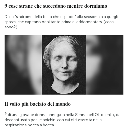
9 cose strane che succedono mentre dormiamo
Dalla "sindrome della testa che esplode" alla sexsomnia a quegli
spasmi che capitano ogni tanto prima di addormentarsi (cosa
sono?)
Il volto più baciato del mondo
È di una giovane donna annegata nella Senna nell'Ottocento, da
decenni usato per i manichini con cui ci si esercita nella
respirazione bocca a bocca