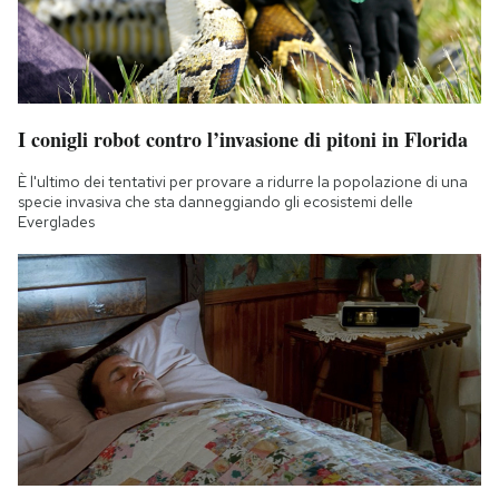
I conigli robot contro l’invasione di pitoni in Florida
È l'ultimo dei tentativi per provare a ridurre la popolazione di una
specie invasiva che sta danneggiando gli ecosistemi delle
Everglades