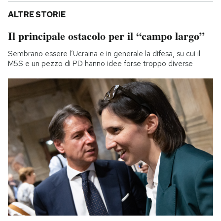
ALTRE STORIE
Il principale ostacolo per il “campo largo”
Sembrano essere l’Ucraina e in generale la difesa, su cui il
M5S e un pezzo di PD hanno idee forse troppo diverse