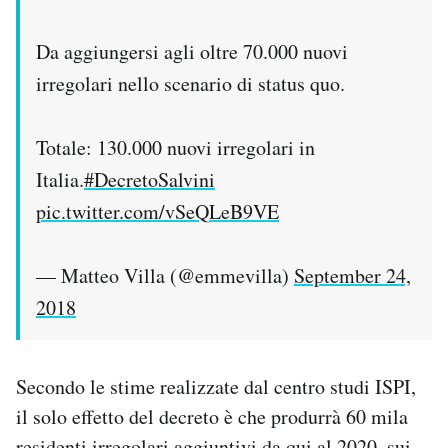
Da aggiungersi agli oltre 70.000 nuovi
irregolari nello scenario di status quo.
Totale: 130.000 nuovi irregolari in
Italia.
#DecretoSalvini
pic.twitter.com/vSeQLeB9VE
— Matteo Villa (@emmevilla)
September 24,
2018
Secondo le stime realizzate dal centro studi ISPI,
il solo effetto del decreto è che produrrà 60 mila
residenti irregolari aggiuntivi da qui al 2020, sui