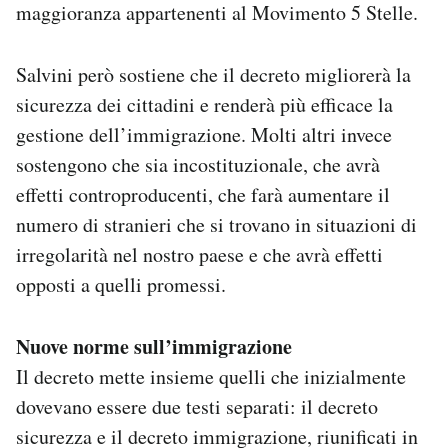
maggioranza appartenenti al Movimento 5 Stelle.
Notifiche mobile
Regala il Post
Hai bisogno di aiuto?
Salvini però sostiene che il decreto migliorerà la
Esci
sicurezza dei cittadini e renderà più efficace la
gestione dell’immigrazione. Molti altri invece
sostengono che sia incostituzionale, che avrà
effetti controproducenti, che farà aumentare il
numero di stranieri che si trovano in situazioni di
irregolarità nel nostro paese e che avrà effetti
opposti a quelli promessi.
Nuove norme sull’immigrazione
Il decreto mette insieme quelli che inizialmente
dovevano essere due testi separati: il decreto
sicurezza e il decreto immigrazione, riunificati in