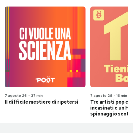
7 agosto 26
-
37 min
7 agosto 26
-
16 min
Il difficile mestiere di ripetersi
Tre artisti pop ch
incasinati e un Hit
spionaggio senti