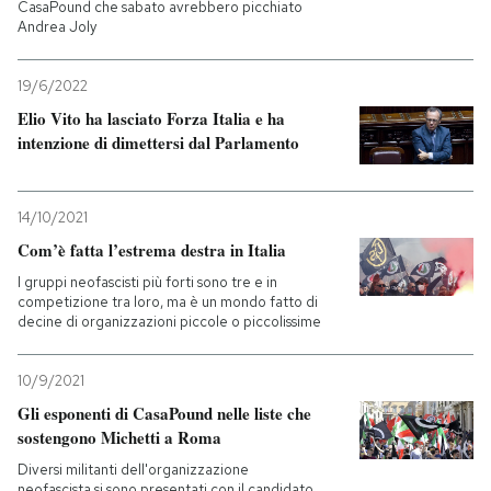
CasaPound che sabato avrebbero picchiato
Andrea Joly
19/6/2022
Elio Vito ha lasciato Forza Italia e ha
intenzione di dimettersi dal Parlamento
14/10/2021
Com’è fatta l’estrema destra in Italia
I gruppi neofascisti più forti sono tre e in
competizione tra loro, ma è un mondo fatto di
decine di organizzazioni piccole o piccolissime
10/9/2021
Gli esponenti di CasaPound nelle liste che
sostengono Michetti a Roma
Diversi militanti dell'organizzazione
neofascista si sono presentati con il candidato