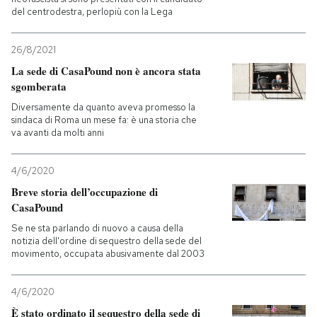
del centrodestra, perlopiù con la Lega
26/8/2021
La sede di CasaPound non è ancora stata
sgomberata
Diversamente da quanto aveva promesso la
sindaca di Roma un mese fa: è una storia che
va avanti da molti anni
4/6/2020
Breve storia dell’occupazione di
CasaPound
Se ne sta parlando di nuovo a causa della
notizia dell'ordine di sequestro della sede del
movimento, occupata abusivamente dal 2003
4/6/2020
È stato ordinato il sequestro della sede di