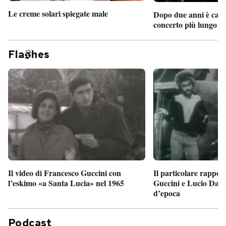
Le creme solari spiegate male
Dopo due anni è camb
concerto più lungo d
Fla
hes
Il particolare rappor
Il video di Francesco Guccini con
Guccini e Lucio Dalla
l’eskimo «a Santa Lucia» nel 1965
d’epoca
Podcast