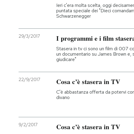
Ieri c'era molta scelta, oggi decisame
puntata speciale dei "Dieci comandame
Schwarzenegger
29/3/2017
I programmi e i film staser
Stasera in tv ci sono un film di 007 
un documentario su James Brown e, 
giudicare"
22/9/2017
Cosa c’è stasera in TV
C'è abbastanza offerta da potervi conv
divano
9/2/2017
Cosa c’è stasera in TV