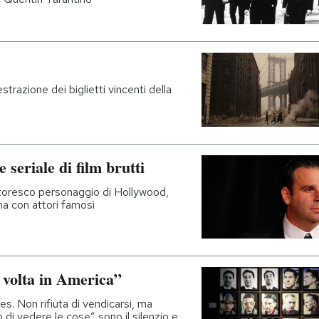
estrazione dei biglietti vincenti della
seriale di film brutti
ttoresco personaggio di Hollywood,
 ma con attori famosi
 volta in America”
es. Non rifiuta di vendicarsi, ma
 di vedere le cose” sono il silenzio e