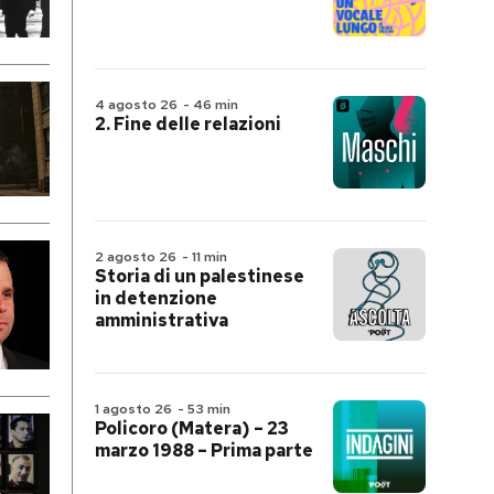
4 agosto 26
-
46 min
2. Fine delle relazioni
2 agosto 26
-
11 min
Storia di un palestinese
in detenzione
amministrativa
1 agosto 26
-
53 min
Policoro (Matera) – 23
marzo 1988 – Prima parte