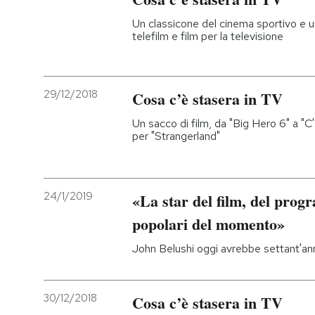
Un classicone del cinema sportivo e u
telefilm e film per la televisione
29/12/2018
Cosa c’è stasera in TV
Un sacco di film, da "Big Hero 6" a "C
per "Strangerland"
24/1/2019
«La star del film, del prog
popolari del momento»
John Belushi oggi avrebbe settant'an
30/12/2018
Cosa c’è stasera in TV