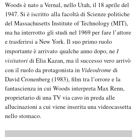
Woods è nato a Vernal, nello Utah, il 18 aprile del
1947. Si è iscritto alla facoltà di Scienze politiche
del Massachusetts Institute of Technology (MIT),
ma ha interrotto gli studi nel 1969 per fare l’attore
e trasferirsi a New York. Il suo primo ruolo
importante è arrivato qualche anno dopo, ne
I
visitatori
di Elia Kazan, ma il successo vero arrivò
con il ruolo da protagonista in
Videodrome
di
David Cronenberg (1983), film tra l’orrore e la
fantascienza in cui Woods interpreta Max Renn,
proprietario di una TV via cavo in preda alle
allucinazioni a cui viene inserita una videocassetta
nello stomaco.