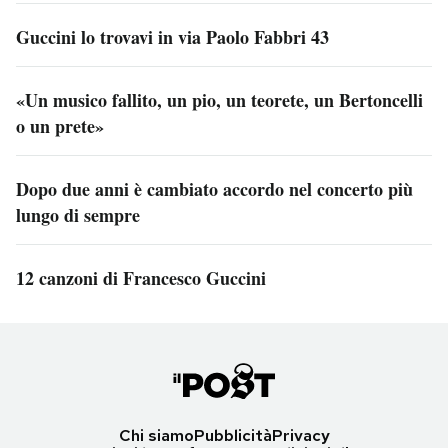
Guccini lo trovavi in via Paolo Fabbri 43
«Un musico fallito, un pio, un teorete, un Bertoncelli
o un prete»
Dopo due anni è cambiato accordo nel concerto più
lungo di sempre
12 canzoni di Francesco Guccini
Chi siamo
Pubblicità
Privacy