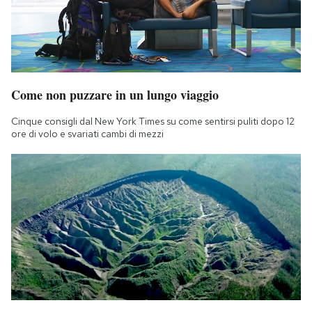
Come non puzzare in un lungo viaggio
Cinque consigli dal New York Times su come sentirsi puliti dopo 12
ore di volo e svariati cambi di mezzi