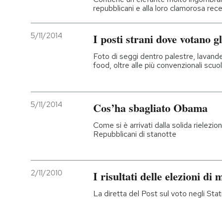
repubblicani e alla loro clamorosa rece
5/11/2014
I posti strani dove votano g
Foto di seggi dentro palestre, lavande
food, oltre alle più convenzionali scuo
5/11/2014
Cos’ha sbagliato Obama
Come si è arrivati dalla solida rielezion
Repubblicani di stanotte
2/11/2010
I risultati delle elezioni di
La diretta del Post sul voto negli Stati