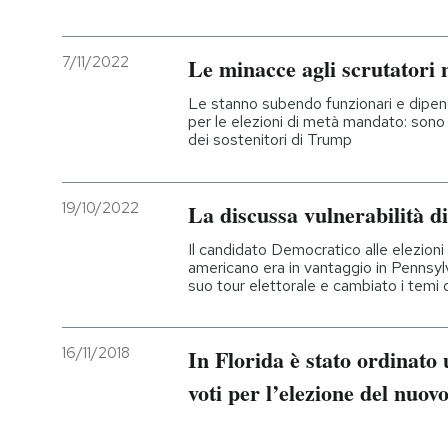
7/11/2022
Le minacce agli scrutatori n
Le stanno subendo funzionari e dipende
per le elezioni di metà mandato: sono
dei sostenitori di Trump
19/10/2022
La discussa vulnerabilità 
Il candidato Democratico alle elezion
americano era in vantaggio in Pennsylv
suo tour elettorale e cambiato i temi
16/11/2018
In Florida è stato ordinato
voti per l’elezione del nuov