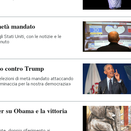
i metà mandato
i Stati Uniti, con le notizie e le
inuto
io contro Trump
e elezioni di metà mandato attaccando
 minaccia per la nostra democrazia»
r su Obama e la vittoria
te, doppio riferimento ai