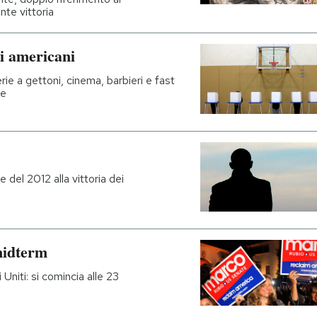
nte vittoria
li americani
rie a gettoni, cinema, barbieri e fast
le
e del 2012 alla vittoria dei
 midterm
 Uniti: si comincia alle 23