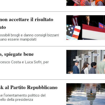
on accettare il risultato
ato
sibili brogli e danno consigli bizzarri
ossano essere manipolati
, spiegate bene
ancesco Costa e Luca Sofri, per
k al Partito Repubblicano
se l'orientamento politico del
llo della presidenza