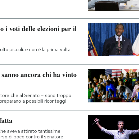
i voti delle elezioni per il
lto piccoli: e non è la prima volta
 sanno ancora chi ha vinto
rnatore che al Senato – sono troppo
preparano a possibili riconteggi
fatta
che aveva attirato tantissime
erso di poco contro il senatore