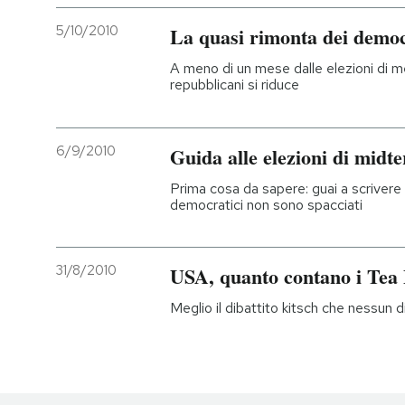
5/10/2010
La quasi rimonta dei democ
A meno di un mese dalle elezioni di m
repubblicani si riduce
6/9/2010
Guida alle elezioni di midte
Prima cosa da sapere: guai a scrivere
democratici non sono spacciati
31/8/2010
USA, quanto contano i Tea 
Meglio il dibattito kitsch che nessun d