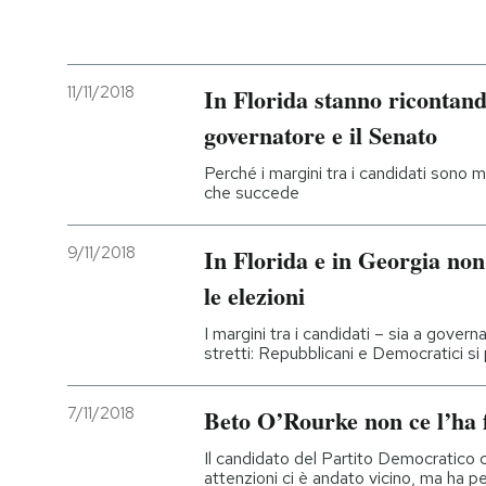
11/11/2018
In Florida stanno ricontando 
governatore e il Senato
Perché i margini tra i candidati sono mo
che succede
9/11/2018
In Florida e in Georgia non
le elezioni
I margini tra i candidati – sia a gove
stretti: Repubblicani e Democratici si 
7/11/2018
Beto O’Rourke non ce l’ha 
Il candidato del Partito Democratico 
attenzioni ci è andato vicino, ma ha p