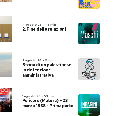
4 agosto 26
-
46 min
2. Fine delle relazioni
2 agosto 26
-
11 min
Storia di un palestinese
in detenzione
amministrativa
1 agosto 26
-
53 min
Policoro (Matera) – 23
marzo 1988 – Prima parte