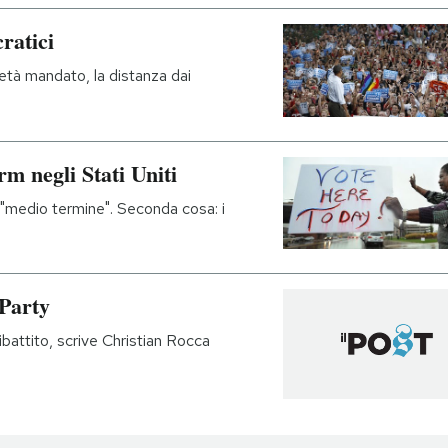
ratici
età mandato, la distanza dai
rm negli Stati Uniti
 "medio termine". Seconda cosa: i
Party
ibattito, scrive Christian Rocca