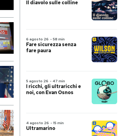
Il diavolo sulle colline
6 agosto 26
-
58 min
Fare sicurezza senza
fare paura
5 agosto 26
-
47 min
I ricchi, gli ultraricchi e
noi, con Evan Osnos
4 agosto 26
-
15 min
Ultramarino