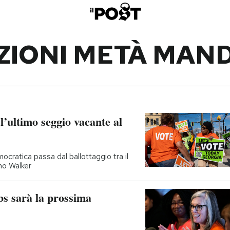
ZIONI METÀ MAN
l’ultimo seggio vacante al
ratica passa dal ballottaggio tra il
no Walker
s sarà la prossima