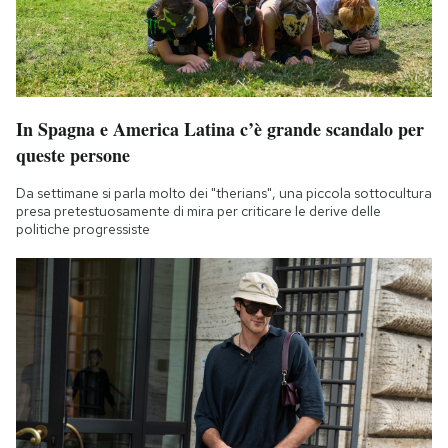
In Spagna e America Latina c’è grande scandalo per
queste persone
Da settimane si parla molto dei "therians", una piccola sottocultura
presa pretestuosamente di mira per criticare le derive delle
politiche progressiste