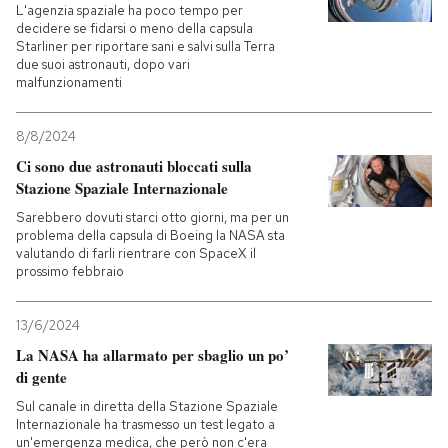
L'agenzia spaziale ha poco tempo per
decidere se fidarsi o meno della capsula
Starliner per riportare sani e salvi sulla Terra
due suoi astronauti, dopo vari
malfunzionamenti
8/8/2024
Ci sono due astronauti bloccati sulla
Stazione Spaziale Internazionale
Sarebbero dovuti starci otto giorni, ma per un
problema della capsula di Boeing la NASA sta
valutando di farli rientrare con SpaceX il
prossimo febbraio
13/6/2024
La NASA ha allarmato per sbaglio un po’
di gente
Sul canale in diretta della Stazione Spaziale
Internazionale ha trasmesso un test legato a
un'emergenza medica, che però non c'era