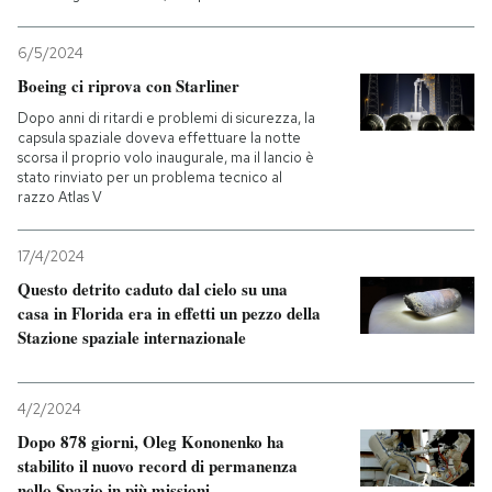
6/5/2024
Boeing ci riprova con Starliner
Dopo anni di ritardi e problemi di sicurezza, la
capsula spaziale doveva effettuare la notte
scorsa il proprio volo inaugurale, ma il lancio è
stato rinviato per un problema tecnico al
razzo Atlas V
17/4/2024
Questo detrito caduto dal cielo su una
casa in Florida era in effetti un pezzo della
Stazione spaziale internazionale
4/2/2024
Dopo 878 giorni, Oleg Kononenko ha
stabilito il nuovo record di permanenza
nello Spazio in più missioni