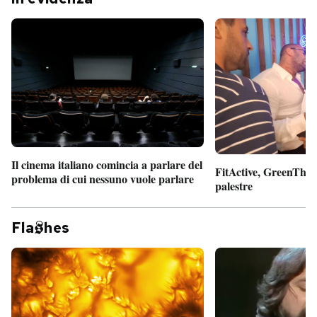
Il cinema italiano comincia a parlare del
FitActive, GreenTheor
problema di cui nessuno vuole parlare
palestre
Fla
hes