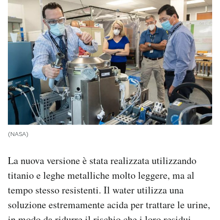
(NASA)
La nuova versione è stata realizzata utilizzando
titanio e leghe metalliche molto leggere, ma al
tempo stesso resistenti. Il water utilizza una
soluzione estremamente acida per trattare le urine,
in modo da ridurre il rischio che i loro residui