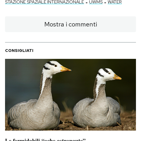
-
-
STAZIONE SPAZIALE INTERNAZIONALE
UWMS
WATER
Mostra i commenti
CONSIGLIATI
Le formidabili “oche astronaute”