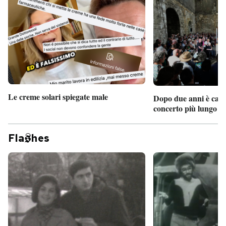
Le creme solari spiegate male
Dopo due anni è camb
concerto più lungo d
Fla
hes