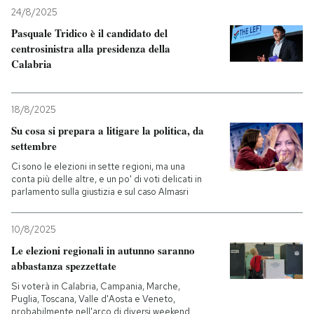
24/8/2025
Pasquale Tridico è il candidato del
centrosinistra alla presidenza della
Calabria
18/8/2025
Su cosa si prepara a litigare la politica, da
settembre
Ci sono le elezioni in sette regioni, ma una
conta più delle altre, e un po' di voti delicati in
parlamento sulla giustizia e sul caso Almasri
10/8/2025
Le elezioni regionali in autunno saranno
abbastanza spezzettate
Si voterà in Calabria, Campania, Marche,
Puglia, Toscana, Valle d'Aosta e Veneto,
probabilmente nell'arco di diversi weekend