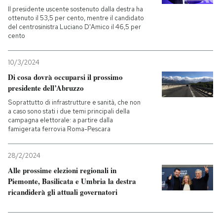
Il presidente uscente sostenuto dalla destra ha
ottenuto il 53,5 per cento, mentre il candidato
del centrosinistra Luciano D'Amico il 46,5 per
cento
10/3/2024
Di cosa dovrà occuparsi il prossimo
presidente dell’Abruzzo
Soprattutto di infrastrutture e sanità, che non
a caso sono stati i due temi principali della
campagna elettorale: a partire dalla
famigerata ferrovia Roma-Pescara
28/2/2024
Alle prossime elezioni regionali in
Piemonte, Basilicata e Umbria la destra
ricandiderà gli attuali governatori