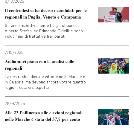
8/10/2025
Il centrodestra ha deciso i candidati per le
regionali in Puglia, Veneto e Campania
Saranno rispettivamente Luigi Lobuono,
Alberto Stefani ed Edmondo Cirielli: ci sono
voluti mesi di trattative fra i partiti
7/10/2025
Andiamoci piano con le analisi sulle
regionali
La destra sbandiera le vittorie nelle Marche e
in Calabria, ma devono ancora votare quattro
regioni: cosa ci si aspetta
28/9/2025
Alle 23 l’affluenza alle elezioni regionali
nelle Marche è stata del 37,7 per cento