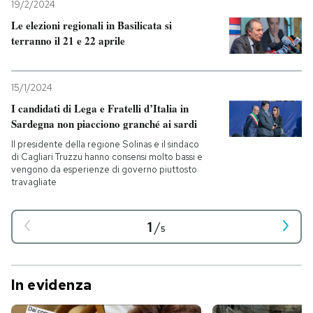
19/2/2024
Le elezioni regionali in Basilicata si
terranno il 21 e 22 aprile
15/1/2024
I candidati di Lega e Fratelli d’Italia in
Sardegna non piacciono granché ai sardi
Il presidente della regione Solinas e il sindaco
di Cagliari Truzzu hanno consensi molto bassi e
vengono da esperienze di governo piuttosto
travagliate
1
/
5
In evidenza