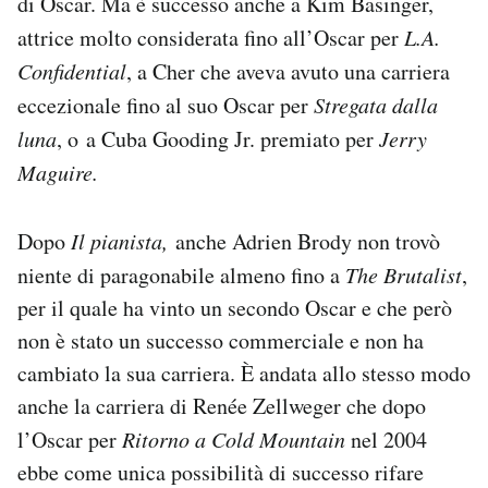
di Oscar. Ma è successo anche a Kim Basinger,
attrice molto considerata fino all’Oscar per
L.A.
Confidential
, a Cher che aveva avuto una carriera
eccezionale fino al suo Oscar per
Stregata dalla
luna
, o a Cuba Gooding Jr. premiato per
Jerry
Maguire.
Dopo
Il pianista,
anche Adrien Brody non trovò
niente di paragonabile almeno fino a
The Brutalist
,
per il quale ha vinto un secondo Oscar e che però
non è stato un successo commerciale e non ha
cambiato la sua carriera. È andata allo stesso modo
anche la carriera di Renée Zellweger che dopo
l’Oscar per
Ritorno a Cold Mountain
nel 2004
ebbe come unica possibilità di successo rifare