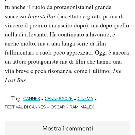
fu anche il ruolo da protagonista nel grande
successo
Interstellar
(accettato e girato prima di
vincere il premio ma uscito dopo), ma dopo quello
nulla di rilevante. Ha continuato a lavorare, e
anche molto, ma a una lunga serie di film
fallimentari o ruoli poco apprezzati. Oggi è ancora
un attore protagonista ma di film che hanno una
vita breve e poca risonanza, come l’ultimo:
The
Lost Bus
.
Tag:
-
-
-
CANNES
CANNES 2026
CINEMA
-
-
FESTIVAL DI CANNES
OSCAR
RAMI MALEK
Mostra i commenti