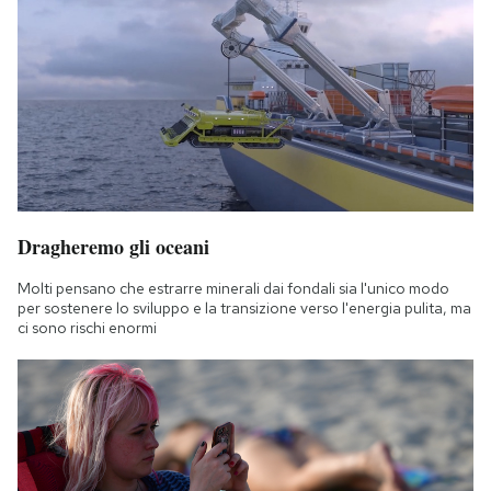
Dragheremo gli oceani
Molti pensano che estrarre minerali dai fondali sia l'unico modo
per sostenere lo sviluppo e la transizione verso l'energia pulita, ma
ci sono rischi enormi