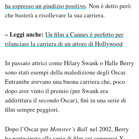
ha espresso un giudizio positivo
. Non è detto però
che basterà a risollevare la sua carriera.
– Leggi anche:
Un film a Cannes è perfetto per
rilanciare la carriera di un attore di Hollywood
In passato attrici come Hilary Swank o Halle Berry
sono stati esempi della maledizione degli Oscar.
Entrambe avevano una buona carriera che, poco
dopo aver vinto il premio (per Swank era
addirittura il secondo Oscar), finì in una serie di
film sempre peggiori.
Dopo l’Oscar per
Monster’s Ball
nel 2002, Berry
ha partecipato alla serie di film sui supereroi X-