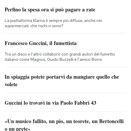
Perfino la spesa ora si può pagare a rate
La piattaforma Klarna è sempre più diffusa, anche nei
supermercati: che rischi ci sono?
Francesco Guccini, il fumettista
Tra un disco e l’altro collaborò con grandi autori del fumetto
italiano come Magnus, Guido Buzzelli e l’amico Bonvi
In spiaggia potete portarvi da mangiare quello che
volete
Guccini lo trovavi in via Paolo Fabbri 43
«Un musico fallito, un pio, un teorete, un Bertoncelli
o un prete»