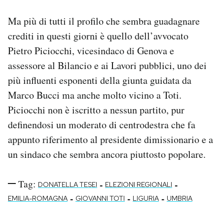
Ma più di tutti il profilo che sembra guadagnare
crediti in questi giorni è quello dell’avvocato
Pietro Piciocchi, vicesindaco di Genova e
assessore al Bilancio e ai Lavori pubblici, uno dei
più influenti esponenti della giunta guidata da
Marco Bucci ma anche molto vicino a Toti.
Piciocchi non è iscritto a nessun partito, pur
definendosi un moderato di centrodestra che fa
appunto riferimento al presidente dimissionario e a
un sindaco che sembra ancora piuttosto popolare.
Tag:
-
-
DONATELLA TESEI
ELEZIONI REGIONALI
-
-
-
EMILIA-ROMAGNA
GIOVANNI TOTI
LIGURIA
UMBRIA