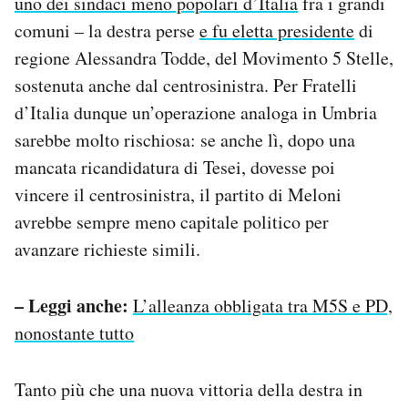
uno dei sindaci meno popolari d’Italia
fra i grandi
comuni – la destra perse
e fu eletta presidente
di
regione Alessandra Todde, del Movimento 5 Stelle,
sostenuta anche dal centrosinistra. Per Fratelli
d’Italia dunque un’operazione analoga in Umbria
sarebbe molto rischiosa: se anche lì, dopo una
mancata ricandidatura di Tesei, dovesse poi
vincere il centrosinistra, il partito di Meloni
avrebbe sempre meno capitale politico per
avanzare richieste simili.
– Leggi anche:
L’alleanza obbligata tra M5S e PD,
nonostante tutto
Tanto più che una nuova vittoria della destra in