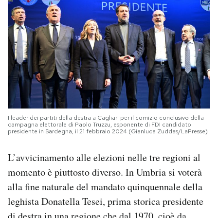
I leader dei partiti della destra a Cagliari per il comizio conclusivo della
campagna elettorale di Paolo Truzzu, esponente di FDI candidato
presidente in Sardegna, il 21 febbraio 2024 (Gianluca Zuddas/LaPresse)
L’avvicinamento alle elezioni nelle tre regioni al
momento è piuttosto diverso. In Umbria si voterà
alla fine naturale del mandato quinquennale della
leghista Donatella Tesei, prima storica presidente
di destra in una regione che dal 1970, cioè da