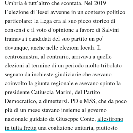
Umbria è tutt’altro che scontata. Nel 2019
l’elezione di Tesei avvenne in un contesto politico
particolare: la Lega era al suo picco storico di
consensi e il voto d’opinione a favore di Salvini
trainava i candidati del suo partito un po’
dovunque, anche nelle elezioni locali. Il
centrosinistra, al contrario, arrivava a quelle
elezioni al termine di un periodo molto tribolato
segnato da inchieste giudiziarie che avevano
coinvolto la giunta regionale e avevano spinto la
presidente Catiuscia Marini, del Partito
Democratico, a dimettersi. PD e M5S, che da poco
più di un mese stavano insieme al governo
nazionale guidato da Giuseppe Conte,
allestirono
in tutta fretta
una coalizione unitaria, piuttosto