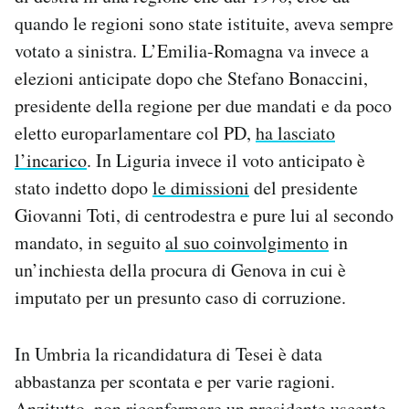
quando le regioni sono state istituite, aveva sempre
votato a sinistra. L’Emilia-Romagna va invece a
elezioni anticipate dopo che Stefano Bonaccini,
presidente della regione per due mandati e da poco
eletto europarlamentare col PD,
ha lasciato
l’incarico
. In Liguria invece il voto anticipato è
stato indetto dopo
le dimissioni
del presidente
Giovanni Toti, di centrodestra e pure lui al secondo
mandato, in seguito
al suo coinvolgimento
in
un’inchiesta della procura di Genova in cui è
imputato per un presunto caso di corruzione.
In Umbria la ricandidatura di Tesei è data
abbastanza per scontata e per varie ragioni.
Anzitutto, non riconfermare un presidente uscente