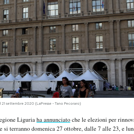
 il 21 settembre 2020 (LaPresse - Tano Pecoraro)
Regione Liguria
ha annunciato
che le elezioni per rinnov
 si terranno domenica 27 ottobre, dalle 7 alle 23, e lun