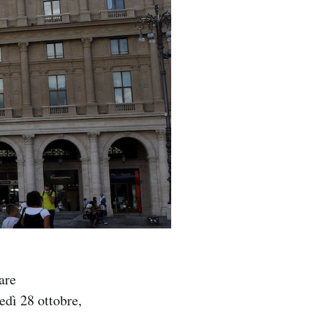
are
edì 28 ottobre,