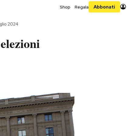
Abbonati
Shop
Regala
uglio 2024
 elezioni