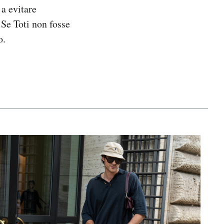
 a evitare
 Se Toti non fosse
o.