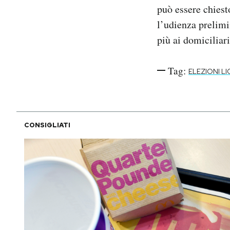
può essere chiest
l’udienza prelimi
più ai domiciliar
Tag:
ELEZIONI LI
CONSIGLIATI