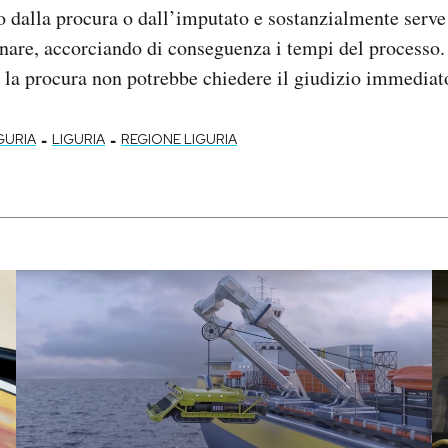
o dalla procura o dall’imputato e sostanzialmente serve
nare, accorciando di conseguenza i tempi del processo.
i la procura non potrebbe chiedere il giudizio immediat
-
-
GURIA
LIGURIA
REGIONE LIGURIA