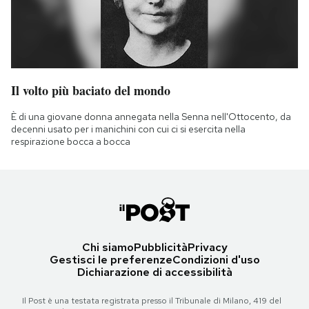
Il volto più baciato del mondo
È di una giovane donna annegata nella Senna nell'Ottocento, da
decenni usato per i manichini con cui ci si esercita nella
respirazione bocca a bocca
Chi siamo
Pubblicità
Privacy
Gestisci le preferenze
Condizioni d'uso
Dichiarazione di accessibilità
Il Post è una testata registrata presso il Tribunale di Milano, 419 del