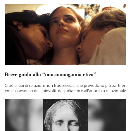
Breve guida alla “non-monogamia etica”
Cioè ai tipi di relazioni non tradizionali, che prevedono più partner
con il consenso dei coinvolti: dal poliamore all'anarchia relazionale