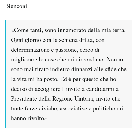
Bianconi:
Notifiche mobile
Regala il Post
Hai bisogno di aiuto?
«Come tanti, sono innamorato della mia terra.
Esci
Ogni giorno con la schiena dritta, con
determinazione e passione, cerco di
migliorare le cose che mi circondano. Non mi
sono mai tirato indietro dinnanzi alle sfide che
la vita mi ha posto. Ed è per questo che ho
deciso di accogliere l’invito a candidarmi a
Presidente della Regione Umbria, invito che
tante forze civiche, associative e politiche mi
hanno rivolto»