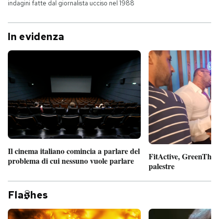
indagini fatte dal giornalista ucciso nel 1988
In evidenza
Il cinema italiano comincia a parlare del
FitActive, GreenTheor
problema di cui nessuno vuole parlare
palestre
Fla
hes