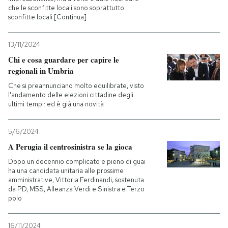
che le sconfitte locali sono soprattutto
sconfitte locali [Continua]
13/11/2024
Chi e cosa guardare per capire le
regionali in Umbria
Che si preannunciano molto equilibrate, visto
l'andamento delle elezioni cittadine degli
ultimi tempi: ed è già una novità
5/6/2024
A Perugia il centrosinistra se la gioca
Dopo un decennio complicato e pieno di guai
ha una candidata unitaria alle prossime
amministrative, Vittoria Ferdinandi, sostenuta
da PD, M5S, Alleanza Verdi e Sinistra e Terzo
polo
16/11/2024