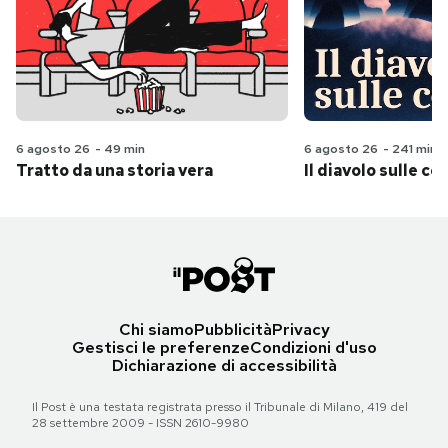
6 agosto 26
-
49 min
6 agosto 26
-
241 min
Tratto da una storia vera
Il diavolo sulle col
Chi siamo
Pubblicità
Privacy
Gestisci le preferenze
Condizioni d'uso
Dichiarazione di accessibilità
Il Post è una testata registrata presso il Tribunale di Milano, 419 del
28 settembre 2009 - ISSN 2610-9980