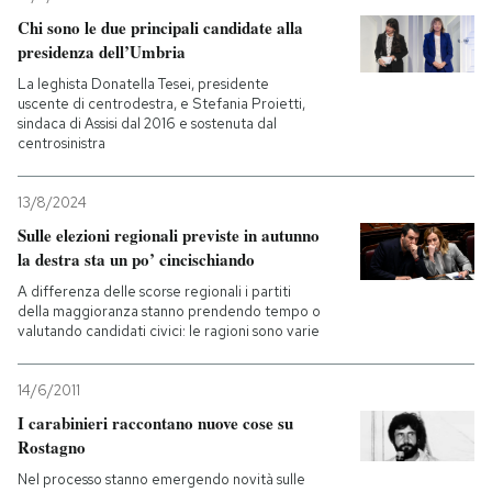
Chi sono le due principali candidate alla
presidenza dell’Umbria
La leghista Donatella Tesei, presidente
uscente di centrodestra, e Stefania Proietti,
sindaca di Assisi dal 2016 e sostenuta dal
centrosinistra
13/8/2024
Sulle elezioni regionali previste in autunno
la destra sta un po’ cincischiando
A differenza delle scorse regionali i partiti
della maggioranza stanno prendendo tempo o
valutando candidati civici: le ragioni sono varie
14/6/2011
I carabinieri raccontano nuove cose su
Rostagno
Nel processo stanno emergendo novità sulle