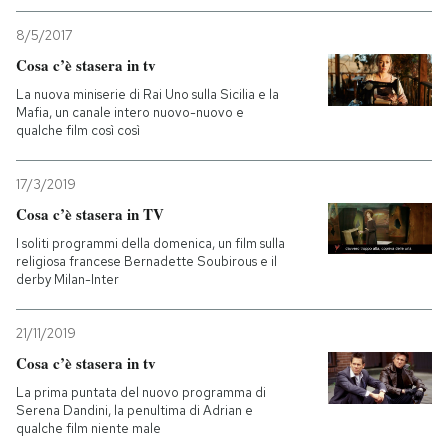
8/5/2017
Cosa c’è stasera in tv
La nuova miniserie di Rai Uno sulla Sicilia e la
Mafia, un canale intero nuovo-nuovo e
qualche film così così
17/3/2019
Cosa c’è stasera in TV
I soliti programmi della domenica, un film sulla
religiosa francese Bernadette Soubirous e il
derby Milan-Inter
21/11/2019
Cosa c’è stasera in tv
La prima puntata del nuovo programma di
Serena Dandini, la penultima di Adrian e
qualche film niente male