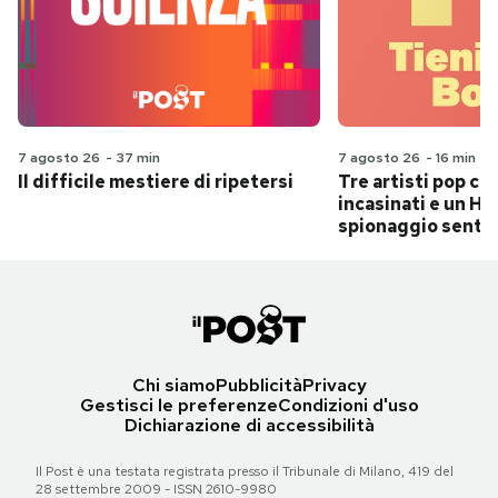
7 agosto 26
-
37 min
7 agosto 26
-
16 min
Il difficile mestiere di ripetersi
Tre artisti pop ch
incasinati e un Hit
spionaggio senti
Chi siamo
Pubblicità
Privacy
Gestisci le preferenze
Condizioni d'uso
Dichiarazione di accessibilità
Il Post è una testata registrata presso il Tribunale di Milano, 419 del
28 settembre 2009 - ISSN 2610-9980