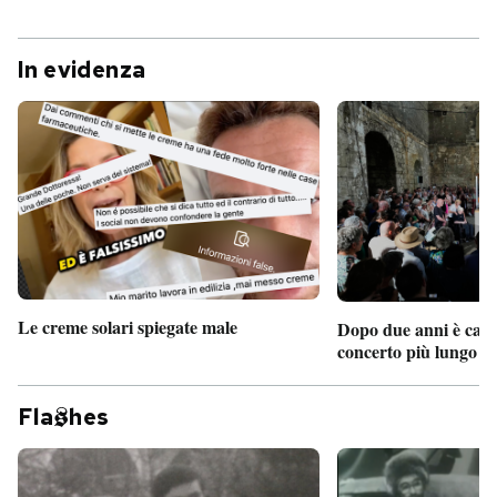
In evidenza
Le creme solari spiegate male
Dopo due anni è camb
concerto più lungo d
Fla
hes