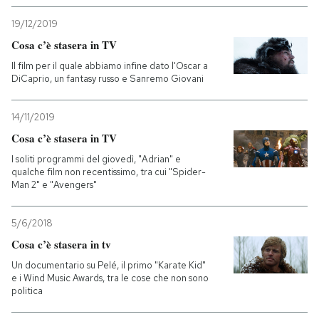
19/12/2019
Cosa c’è stasera in TV
Il film per il quale abbiamo infine dato l'Oscar a
DiCaprio, un fantasy russo e Sanremo Giovani
14/11/2019
Cosa c’è stasera in TV
I soliti programmi del giovedì, "Adrian" e
qualche film non recentissimo, tra cui "Spider-
Man 2" e "Avengers"
5/6/2018
Cosa c’è stasera in tv
Un documentario su Pelé, il primo "Karate Kid"
e i Wind Music Awards, tra le cose che non sono
politica