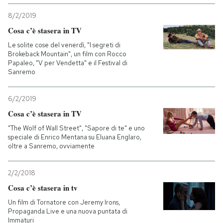
8/2/2019
Cosa c’è stasera in TV
Le solite cose del venerdì, "I segreti di
Brokeback Mountain", un film con Rocco
Papaleo, "V per Vendetta" e il Festival di
Sanremo
6/2/2019
Cosa c’è stasera in TV
"The Wolf of Wall Street", "Sapore di te" e uno
speciale di Enrico Mentana su Eluana Englaro,
oltre a Sanremo, ovviamente
2/2/2018
Cosa c’è stasera in tv
Un film di Tornatore con Jeremy Irons,
Propaganda Live e una nuova puntata di
Immaturi