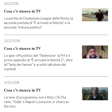
21/2/2018
Cosa c’è stasera in TV
La partita di Champions League della Roma, la
seconda puntata di "È arrivata la felicità" e la
seconda "tribuna politica"
20/2/2018
Cosa c’è stasera in TV
Lo spin-off politico del "Testimone" di Pif e il
primo episodio di "È arrivata la felicità 2", oltre
all'"Isola dei famosi" e ai soliti talk show del
martedì
3/10/2018
Cosa c’è stasera in TV
Le Iene (il programma, non il film), Chi l'ha
visto, "Sully" e Napoli-Liverpool, in chiaro su
Rai Uno