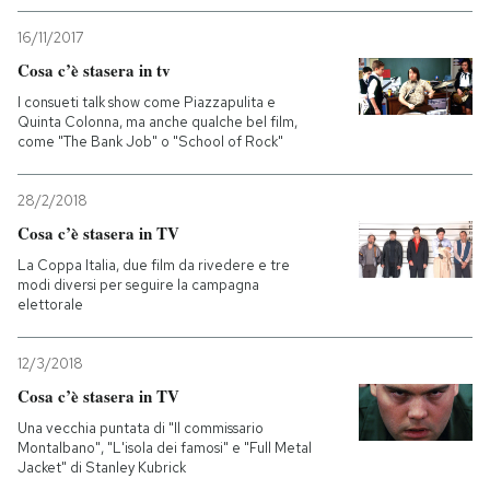
16/11/2017
Cosa c’è stasera in tv
I consueti talk show come Piazzapulita e
Quinta Colonna, ma anche qualche bel film,
come "The Bank Job" o "School of Rock"
28/2/2018
Cosa c’è stasera in TV
La Coppa Italia, due film da rivedere e tre
modi diversi per seguire la campagna
elettorale
12/3/2018
Cosa c’è stasera in TV
Una vecchia puntata di "Il commissario
Montalbano", "L'isola dei famosi" e "Full Metal
Jacket" di Stanley Kubrick