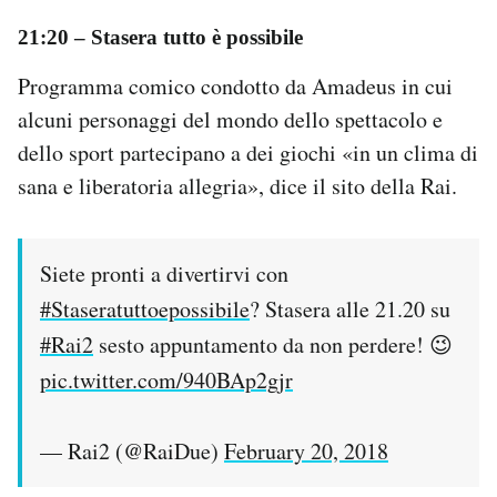
21:20 – Stasera tutto è possibile
Programma comico condotto da Amadeus in cui
alcuni personaggi del mondo dello spettacolo e
dello sport partecipano a dei giochi «in un clima di
sana e liberatoria allegria», dice il sito della Rai.
Siete pronti a divertirvi con
#Staseratuttoepossibile
? Stasera alle 21.20 su
#Rai2
sesto appuntamento da non perdere! 😉
pic.twitter.com/940BAp2gjr
— Rai2 (@RaiDue)
February 20, 2018