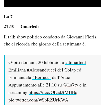
La 7
21:10
– Dimartedì
Il talk show politico condotto da Giovanni Floris,
che ci ricorda che giorno della settimana è.
Ospiti domani, 20 febbraio, a
#dimartedì
Emiliana
#Alessandrucci
del Colap ed
Emmanuela
#Bertucci
dell'Aduc
Appuntamento alle 21.10 su
@La7tv
e in
streaming
https://t.co/OLadJtMHBq
pic.twitter.com/wSbRZUrKWA