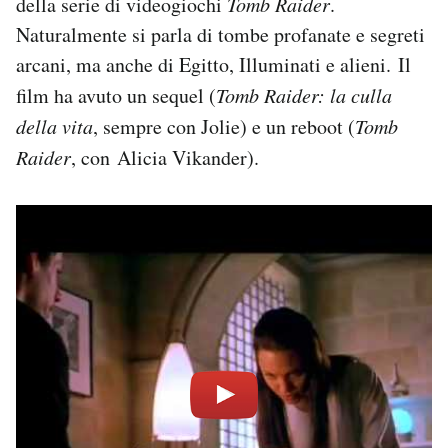
della serie di videogiochi
Tomb Raider
.
Naturalmente si parla di tombe profanate e segreti
arcani, ma anche di Egitto, Illuminati e alieni. Il
film ha avuto un sequel (
Tomb Raider: la culla
della vita
, sempre con Jolie) e un reboot (
Tomb
Raider
, con Alicia Vikander).