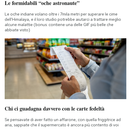
Le formidabili “oche astronaute”
Le oche indiane volano oltre i 7mila metri per superare le cime
dell'Himalaya, e il loro studio potrebbe aiutarci a trattare meglio
alcune malattie (bonus: contiene una delle GIF più belle che
abbiate visto)
Chi ci guadagna davvero con le carte fedeltà
Se pensavate di aver fatto un affarone, con quella friggitrice ad
aria, sappiate che il supermercato è ancora più contento di voi