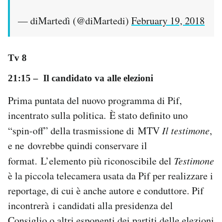
— diMartedì (@diMartedi)
February 19, 2018
Tv 8
21:15
– Il candidato va alle elezioni
Prima puntata del nuovo programma di Pif,
incentrato sulla politica. È stato definito uno
“spin-off” della trasmissione di MTV
Il testimone
,
e ne dovrebbe quindi conservare il
format. L’elemento più riconoscibile del
Testimone
è la piccola telecamera usata da Pif per realizzare i
reportage, di cui è anche autore e conduttore. Pif
incontrerà i candidati alla presidenza del
Consiglio o altri esponenti dei partiti delle
elezioni