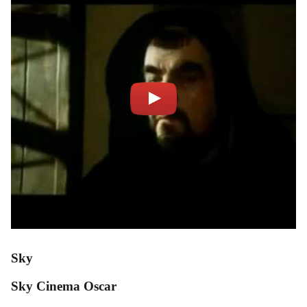
Sky
Sky Cinema Oscar