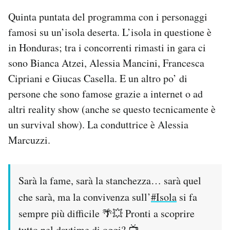
Quinta puntata del programma con i personaggi
famosi su un’isola deserta. L’isola in questione è
in Honduras; tra i concorrenti rimasti in gara ci
sono Bianca Atzei, Alessia Mancini, Francesca
Cipriani e Giucas Casella. E un altro po’ di
persone che sono famose grazie a internet o ad
altri reality show (anche se questo tecnicamente è
un survival show). La conduttrice è Alessia
Marcuzzi.
Sarà la fame, sarà la stanchezza… sarà quel
che sarà, ma la convivenza sull’
#Isola
si fa
sempre più difficile 🌴💥 Pronti a scoprire
tutto nel daytime di oggi? 📺