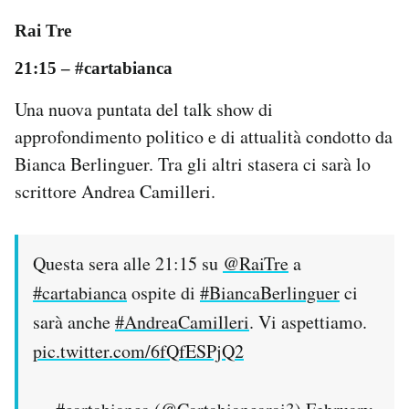
Rai Tre
21:15
– #cartabianca
Una nuova puntata del talk show di
approfondimento politico e di attualità condotto da
Bianca Berlinguer. Tra gli altri stasera ci sarà lo
scrittore Andrea Camilleri.
Questa sera alle 21:15 su
@RaiTre
a
#cartabianca
ospite di
#BiancaBerlinguer
ci
sarà anche
#AndreaCamilleri
. Vi aspettiamo.
pic.twitter.com/6fQfESPjQ2