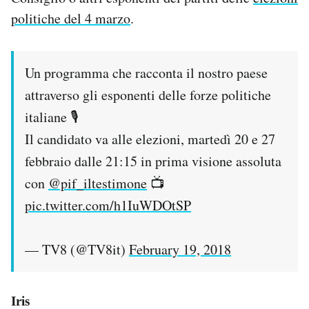
politiche del 4 marzo
.
Un programma che racconta il nostro paese
attraverso gli esponenti delle forze politiche
italiane 🎙
Il candidato va alle elezioni, martedì 20 e 27
febbraio dalle 21:15 in prima visione assoluta
con
@pif_iltestimone
📺
pic.twitter.com/h1IuWDOtSP
— TV8 (@TV8it)
February 19, 2018
Iris