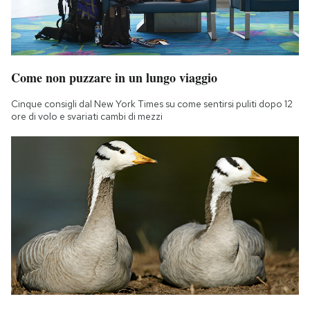
Come non puzzare in un lungo viaggio
Cinque consigli dal New York Times su come sentirsi puliti dopo 12
ore di volo e svariati cambi di mezzi