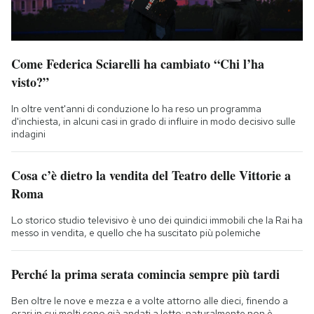
Come Federica Sciarelli ha cambiato “Chi l’ha
visto?”
In oltre vent'anni di conduzione lo ha reso un programma
d'inchiesta, in alcuni casi in grado di influire in modo decisivo sulle
indagini
Cosa c’è dietro la vendita del Teatro delle Vittorie a
Roma
Lo storico studio televisivo è uno dei quindici immobili che la Rai ha
messo in vendita, e quello che ha suscitato più polemiche
Perché la prima serata comincia sempre più tardi
Ben oltre le nove e mezza e a volte attorno alle dieci, finendo a
orari in cui molti sono già andati a letto: naturalmente non è