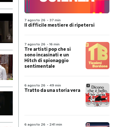
7 agosto 26
-
37 min
Il difficile mestiere di ripetersi
7 agosto 26
-
16 min
Tre artisti pop che si
sono incasinati e un
Hitch di spionaggio
sentimentale
6 agosto 26
-
49 min
Tratto da una storia vera
6 agosto 26
-
241 min