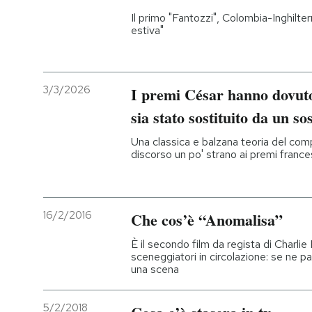
Il primo "Fantozzi", Colombia-Inghilter
estiva"
3/3/2026
I premi César hanno dovut
sia stato sostituito da un so
Una classica e balzana teoria del com
discorso un po' strano ai premi france
16/2/2016
Che cos’è “Anomalisa”
È il secondo film da regista di Charli
sceneggiatori in circolazione: se ne 
una scena
5/2/2018