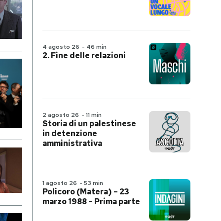
4 agosto 26
-
46 min
2. Fine delle relazioni
2 agosto 26
-
11 min
Storia di un palestinese
in detenzione
amministrativa
1 agosto 26
-
53 min
Policoro (Matera) – 23
marzo 1988 – Prima parte