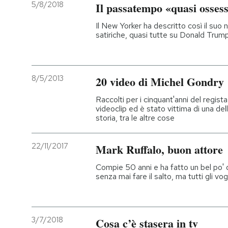
5/8/2018
Il passatempo «quasi osses
Il New Yorker ha descritto così il suo
satiriche, quasi tutte su Donald Trum
8/5/2013
20 video di Michel Gondry
Raccolti per i cinquant'anni del regista
videoclip ed è stato vittima di una delle
storia, tra le altre cose
22/11/2017
Mark Ruffalo, buon attore
Compie 50 anni e ha fatto un bel po' d
senza mai fare il salto, ma tutti gli v
3/7/2018
Cosa c’è stasera in tv