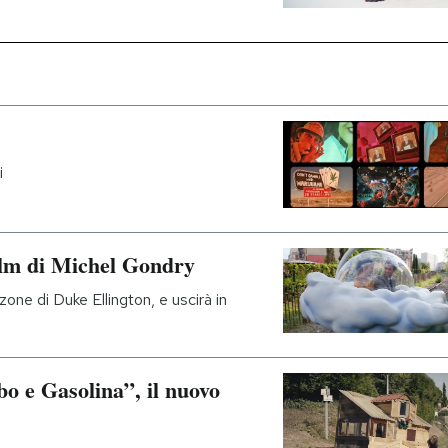
i
film di Michel Gondry
ne di Duke Ellington, e uscirà in
obo e Gasolina”, il nuovo