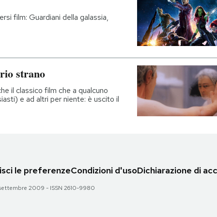
rsi film: Guardiani della galassia,
rio strano
he il classico film che a qualcuno
asti) e ad altri per niente: è uscito il
sci le preferenze
Condizioni d'uso
Dichiarazione di acc
 28 settembre 2009 - ISSN 2610-9980