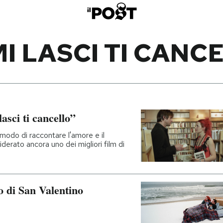
MI LASCI TI CANC
asci ti cancello”
 modo di raccontare l'amore e il
derato ancora uno dei migliori film di
no di San Valentino