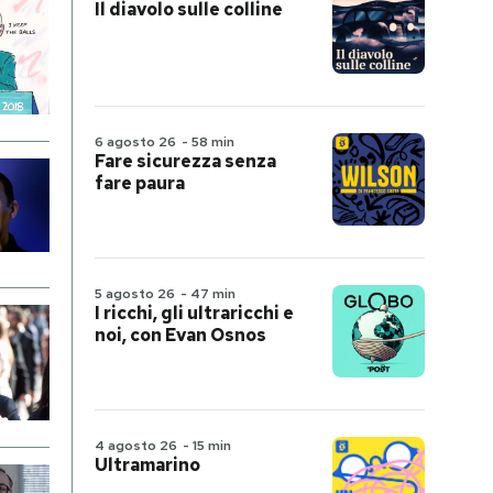
Il diavolo sulle colline
6 agosto 26
-
58 min
Fare sicurezza senza
fare paura
5 agosto 26
-
47 min
I ricchi, gli ultraricchi e
noi, con Evan Osnos
4 agosto 26
-
15 min
Ultramarino