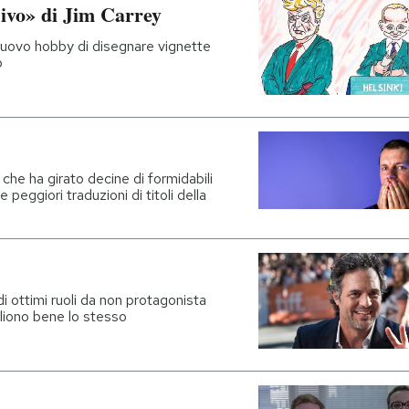
sivo» di Jim Carrey
 nuovo hobby di disegnare vignette
p
 che ha girato decine di formidabili
 peggiori traduzioni di titoli della
i ottimi ruoli da non protagonista
ogliono bene lo stesso