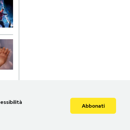
essibilità
Abbonati