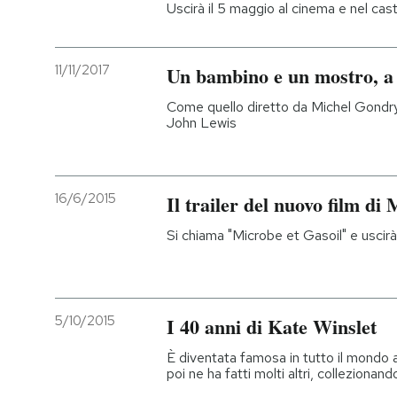
Uscirà il 5 maggio al cinema e nel ca
11/11/2017
Un bambino e un mostro, a
Come quello diretto da Michel Gondry 
John Lewis
16/6/2015
Il trailer del nuovo film d
Si chiama "Microbe et Gasoil" e uscirà 
5/10/2015
I 40 anni di Kate Winslet
È diventata famosa in tutto il mondo a
poi ne ha fatti molti altri, collezionan