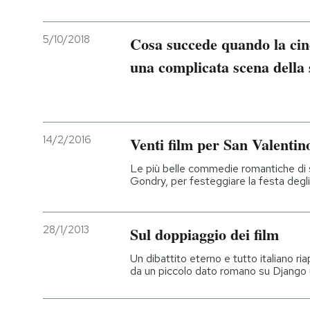
5/10/2018
Cosa succede quando la cin
una complicata scena della 
14/2/2016
Venti film per San Valentin
Le più belle commedie romantiche di 
Gondry, per festeggiare la festa degl
28/1/2013
Sul doppiaggio dei film
Un dibattito eterno e tutto italiano ri
da un piccolo dato romano su Django