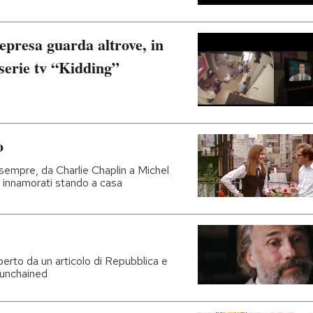
epresa guarda altrove, in
serie tv “Kidding”
o
sempre, da Charlie Chaplin a Michel
i innamorati stando a casa
aperto da un articolo di Repubblica e
 unchained