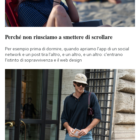
Perché non riusciamo a smettere di scrollare
Per esempio prima di dormire, quando apriamo l'app di un social
network e un post tira l'altro, e un altro, e un altro: c'entrano
l'istinto di sopravvivenza e il web design