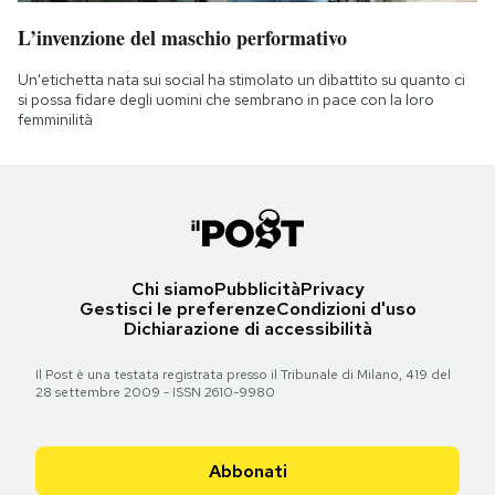
L’invenzione del maschio performativo
Un'etichetta nata sui social ha stimolato un dibattito su quanto ci
si possa fidare degli uomini che sembrano in pace con la loro
femminilità
Chi siamo
Pubblicità
Privacy
Gestisci le preferenze
Condizioni d'uso
Dichiarazione di accessibilità
Il Post è una testata registrata presso il Tribunale di Milano, 419 del
28 settembre 2009 - ISSN 2610-9980
Abbonati