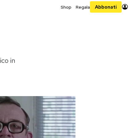
Abbonati
Shop
Regala
ico in