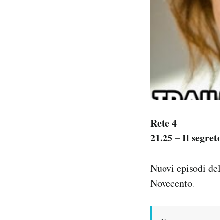
Rete 4
21.25 – Il segret
Nuovi episodi del
Novecento.