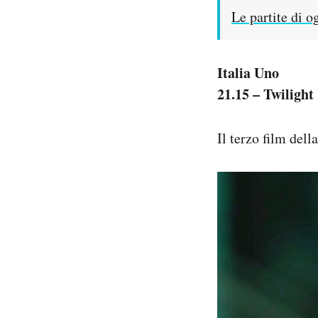
Le partite di o
Italia Uno
21.15 – Twilight 
Il terzo film dell