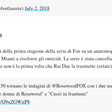
lvetlaserie)
July 2, 2018
d
 della prima stagione della serie di Fox su un anatom
i Miami a risolvere gli omicidi. La serie è stata cancell
e non è la prima volta che Rai Due la trasmette (estate)
1.50 tornano le indagini di @RosewoodFOX con i due nu
e donne di Rosewood" e "Cuori in frantumi"
om/Q9xZGWiiP8