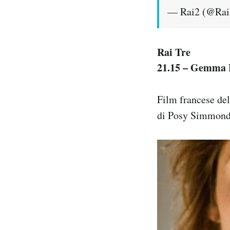
— Rai2 (@Ra
Rai Tre
21.15 – Gemma 
Film francese del
di Posy Simmonds