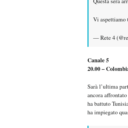
Questa sera ar
Vi aspettiamo t
— Rete 4 (@r
Canale 5
20.00 – Colombi
Sarà l’ultima part
ancora affrontato
ha battuto Tunisi
ha impiegato quas