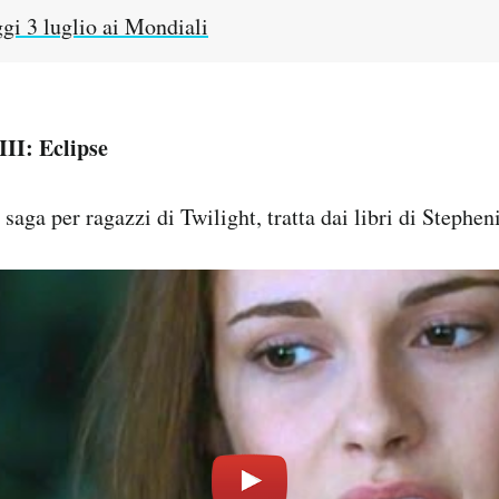
ggi 3 luglio ai Mondiali
III: Eclipse
a saga per ragazzi di Twilight, tratta dai libri di Stephe