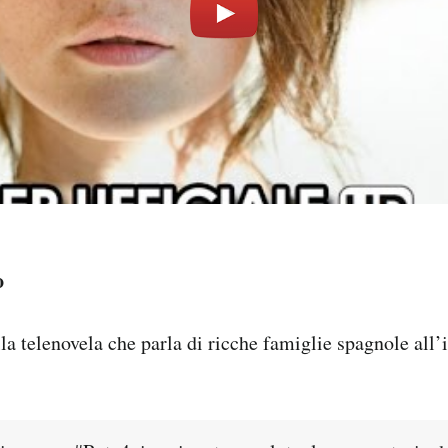
o
la telenovela che parla di ricche famiglie spagnole all’i