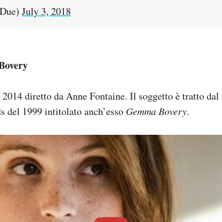
iDue)
July 3, 2018
Bovery
 2014 diretto da Anne Fontaine. Il soggetto è tratto da
 del 1999 intitolato anch’esso
Gemma Bovery
.