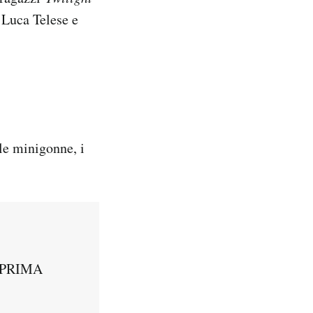
 Luca Telese e
le minigonne, i
EPRIMA