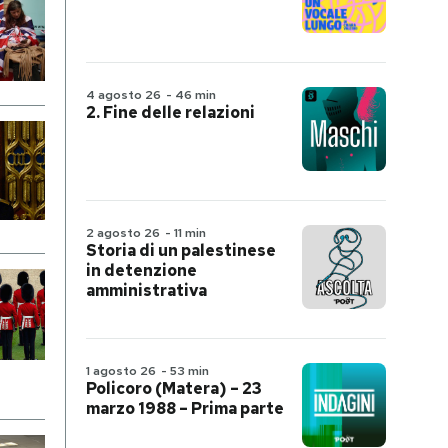
4 agosto 26
-
46 min
2. Fine delle relazioni
2 agosto 26
-
11 min
Storia di un palestinese
in detenzione
amministrativa
1 agosto 26
-
53 min
Policoro (Matera) – 23
marzo 1988 – Prima parte