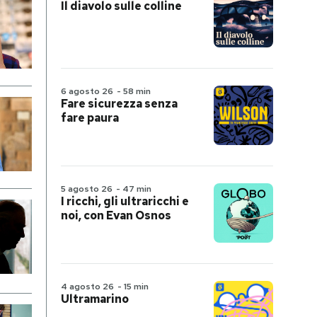
Il diavolo sulle colline
6 agosto 26
-
58 min
Fare sicurezza senza
fare paura
5 agosto 26
-
47 min
I ricchi, gli ultraricchi e
noi, con Evan Osnos
4 agosto 26
-
15 min
Ultramarino