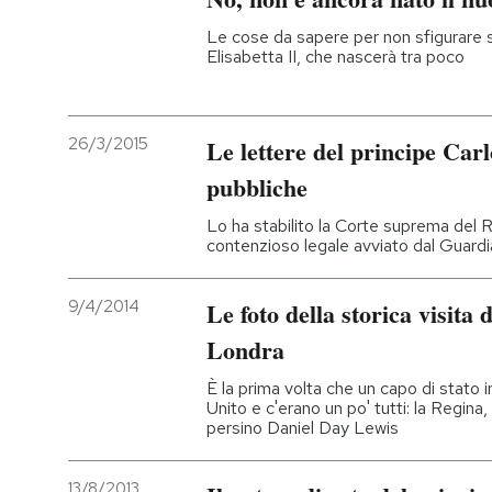
Le cose da sapere per non sfigurare s
Elisabetta II, che nascerà tra poco
26/3/2015
Le lettere del principe Carl
pubbliche
Lo ha stabilito la Corte suprema del
contenzioso legale avviato dal Guardi
9/4/2014
Le foto della storica visita 
Londra
È la prima volta che un capo di stato i
Unito e c'erano un po' tutti: la Regina
persino Daniel Day Lewis
13/8/2013