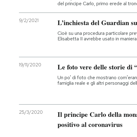
del principe Carlo, primo erede al tro
9/2/2021
L’inchiesta del Guardian s
Cioè su una procedura particolare prev
Elisabetta II avrebbe usato in manier
19/11/2020
Le foto vere delle storie d
Un po' di foto che mostrano com'erano
famiglia reale e gli altri personaggi del
25/3/2020
Il principe Carlo della mon
positivo al coronavirus