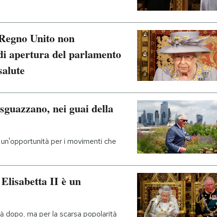
 Regno Unito non
di apertura del parlamento
salute
 sguazzano, nei guai della
o un'opportunità per i movimenti che
Elisabetta II è un
à dopo, ma per la scarsa popolarità