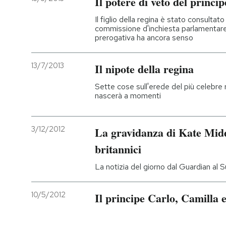
Il potere di veto del princi
Il figlio della regina è stato consulta
commissione d'inchiesta parlamentare 
prerogativa ha ancora senso
13/7/2013
Il nipote della regina
Sette cose sull'erede del più celebre
nascerà a momenti
3/12/2012
La gravidanza di Kate Midd
britannici
La notizia del giorno dal Guardian al 
10/5/2012
Il principe Carlo, Camilla e