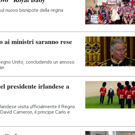
ul nuovo bisnipote della regina
o ai ministri saranno rese
 Regno Unito, concludendo un annoso
an
del presidente irlandese a
rlandese visita ufficialmente il Regno
, David Cameron, il principe Carlo e