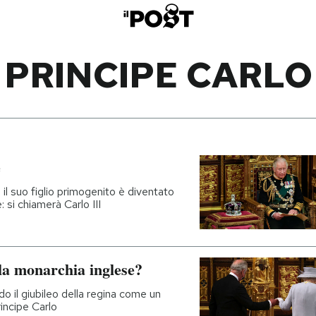
PRINCIPE CARLO
e
 il suo figlio primogenito è diventato
si chiamerà Carlo III
lla monarchia inglese?
 il giubileo della regina come un
incipe Carlo