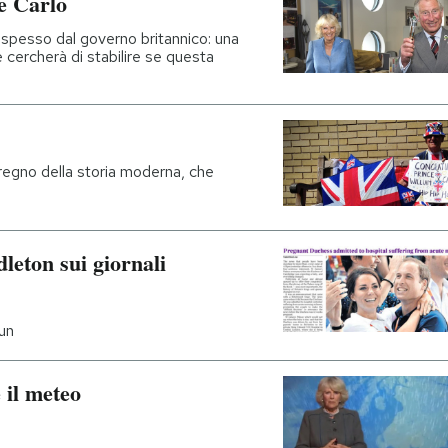
pe Carlo
to spesso dal governo britannico: una
cercherà di stabilire se questa
 regno della storia moderna, che
leton sui giornali
Sun
 il meteo