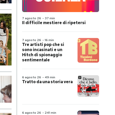
7 agosto 26
-
37 min
Il difficile mestiere di ripetersi
7 agosto 26
-
16 min
Tre artisti pop che si
sono incasinati e un
Hitch di spionaggio
sentimentale
6 agosto 26
-
49 min
Tratto da una storia vera
6 agosto 26
-
241 min