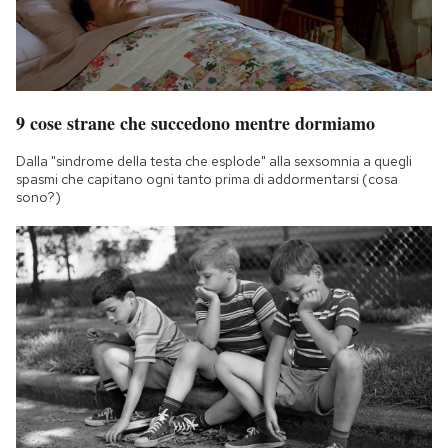
9 cose strane che succedono mentre dormiamo
Dalla "sindrome della testa che esplode" alla sexsomnia a quegli
spasmi che capitano ogni tanto prima di addormentarsi (cosa
sono?)