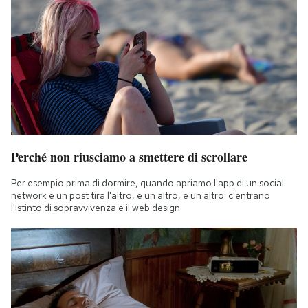
Perché non riusciamo a smettere di scrollare
Per esempio prima di dormire, quando apriamo l'app di un social
network e un post tira l'altro, e un altro, e un altro: c'entrano
l'istinto di sopravvivenza e il web design