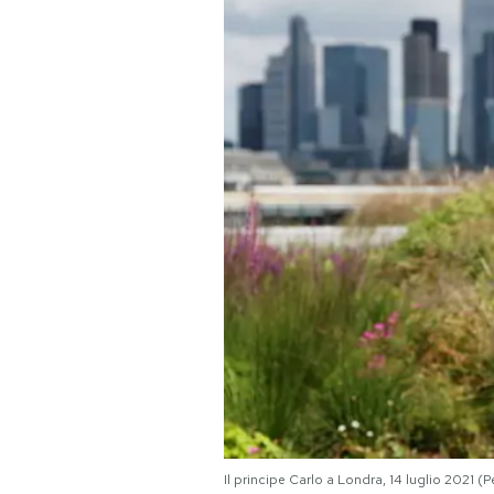
PODCAST
NEWSLETTER
I MIEI PREFERITI
SHOP
CALENDARIO
AREA PERSONALE
Area Personale
Il principe Carlo a Londra, 14 luglio 2021 
Newsletter