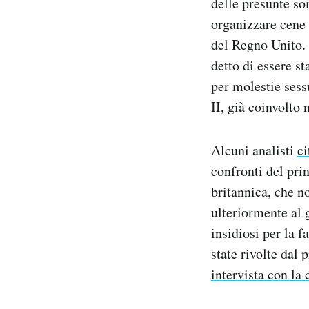
delle presunte so
organizzare cene 
del Regno Unito. 
detto di essere s
per molestie sess
II, già coinvolto
Alcuni analisti
ci
confronti del pri
britannica, che 
ulteriormente al 
insidiosi per la 
state rivolte dal
intervista con la