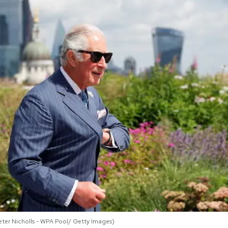
(Peter Nicholls - WPA Pool/ Getty Images)