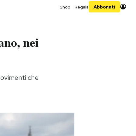
Abbonati
Shop
Regala
ano, nei
 movimenti che