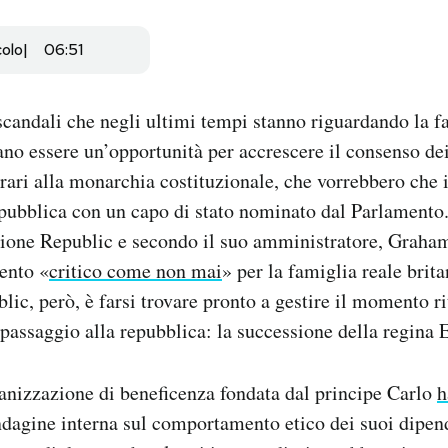
colo
06:51
 scandali che negli ultimi tempi stanno riguardando la f
ano essere un’opportunità per accrescere il consenso d
rari alla monarchia costituzionale, che vorrebbero che 
epubblica
con un capo di stato nominato dal Parlamento
sione Republic e secondo il suo
amministratore, Graham
ento «
critico come non mai
» per la famiglia reale brita
blic, però, è farsi trovare pronto a gestire il momento r
 passaggio alla repubblica: la successione della regina E
nizzazione di beneficenza fondata dal principe Carlo
h
ndagine interna sul comportamento etico dei suoi dipen