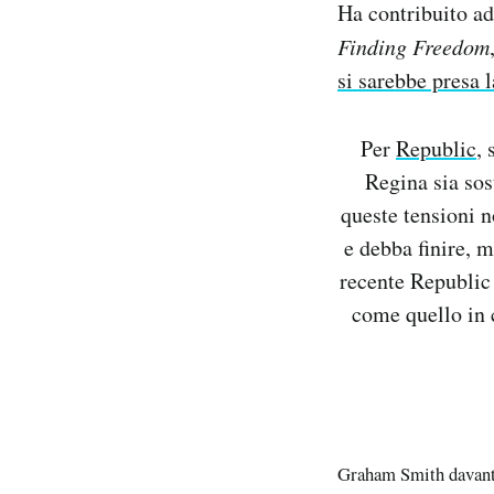
Ha contribuito ad
Finding Freedom
si sarebbe presa l
Per
Republic
,
Regina sia sos
queste tensioni n
e debba finire, 
recente Republic
come quello in 
Graham Smith davanti 