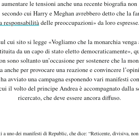
 aumentare le tensioni anche una recente biografia non 
, secondo cui Harry e Meghan avrebbero detto che la fa
a responsabilità
delle preoccupazioni» da loro espresse
 sul cui sito si legge «Vogliamo che la monarchia venga 
tituita da un capo di stato eletto democraticamente», qu
on sono soltanto un’occasione per sostenere che la mona
ma anche per provocare una reazione e convincere l’opin
 ha avviato una campagna esponendo vari manifesti con
cui il volto del principe Andrea è accompagnato dalla s
ricercato, che deve essere ancora diffuso.
a uno dei manifesti di Republic, che dice: “Reticente, divisiva, no