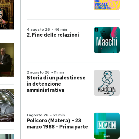
4 agosto 26
-
46 min
2. Fine delle relazioni
2 agosto 26
-
11 min
Storia di un palestinese
in detenzione
amministrativa
1 agosto 26
-
53 min
Policoro (Matera) – 23
marzo 1988 – Prima parte