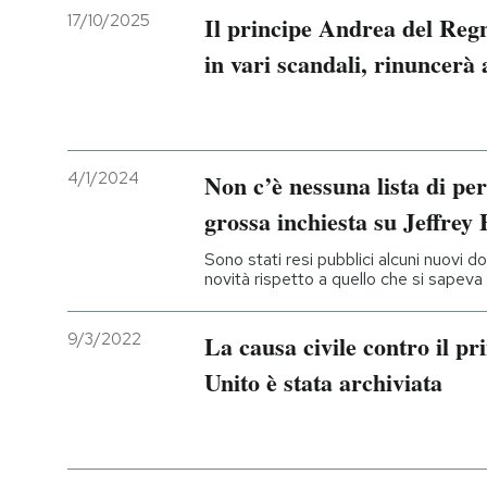
17/10/2025
Il principe Andrea del Regn
in vari scandali, rinuncerà ai
4/1/2024
Non c’è nessuna lista di pe
grossa inchiesta su Jeffrey
Sono stati resi pubblici alcuni nuovi
novità rispetto a quello che si sapeva 
9/3/2022
La causa civile contro il p
Unito è stata archiviata