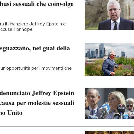
busi sessuali che coinvolge
a il finanziere Jeffrey Epstein e
ccusa il principe
 sguazzano, nei guai della
o un'opportunità per i movimenti che
 denunciato Jeffrey Epstein
 causa per molestie sessuali
no Unito