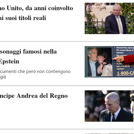
o Unito, da anni coinvolto
 suoi titoli reali
rsonaggi famosi nella
 Epstein
 documenti che però non contengono
già
rincipe Andrea del Regno