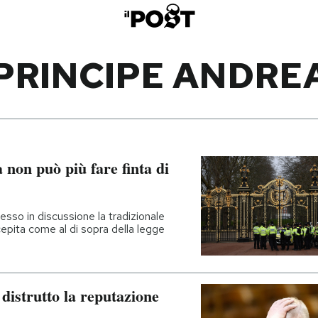
PRINCIPE ANDRE
 non può più fare finta di
esso in discussione la tradizionale
cepita come al di sopra della legge
distrutto la reputazione