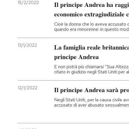
15/2/2022
Il principe Andrea ha ragg
economico extragiudiziale c
Cioè la donna che lo aveva accusato d
quando era minorenne: in questo modo
13/1/2022
La famiglia reale britannica h
principe Andrea
E non potrà più chiamarsi “Sua Altezz
citato in giudizio negli Stati Uniti per 
12/1/2022
Il principe Andrea sarà pro
Negli Stati Uniti, per la causa civile a
accusato di aver abusato sessualment