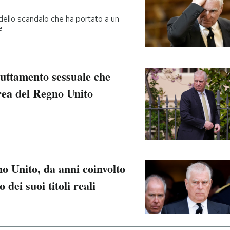
dello scandalo che ha portato a un
e
ruttamento sessuale che
rea del Regno Unito
o Unito, da anni coinvolto
 dei suoi titoli reali