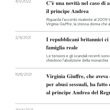
4/1/2022
C’è una novità nel caso di a
il principe Andrea
Riguarda l'accordo risalente al 2009 tr
Virginia Giuffre, la stessa donna che a
2/9/2021
I repubblicani britannici ci
famiglia reale
Le tensioni e gli scandali recenti son
chiedono l'abolizione della monarchia
10/8/2021
Virginia Giuffre, che aveva
per abusi sessuali, ha fatto
al principe Andrea del Reg