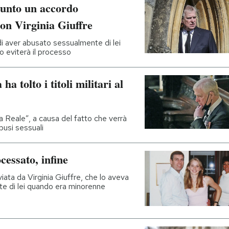
iunto un accordo
on Virginia Giuffre
i aver abusato sessualmente di lei
 eviterà il processo
a tolto i titoli militari al
a Reale”, a causa del fatto che verrà
abusi sessuali
cessato, infine
vviata da Virginia Giuffre, che lo aveva
e di lei quando era minorenne