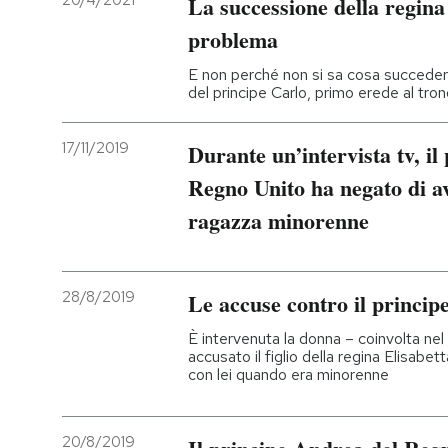
20/4/2021
La successione della regina 
problema
E non perché non si sa cosa succeder
del principe Carlo, primo erede al tro
17/11/2019
Durante un’intervista tv, i
Regno Unito ha negato di av
ragazza minorenne
28/8/2019
Le accuse contro il princi
È intervenuta la donna – coinvolta ne
accusato il figlio della regina Elisabett
con lei quando era minorenne
20/8/2019