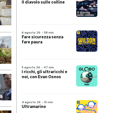
Il diavolo sulle colline
6 agosto 26
-
58 min
Fare sicurezza senza
fare paura
5 agosto 26
-
47 min
I ricchi, gli ultraricchi e
noi, con Evan Osnos
4 agosto 26
-
15 min
Ultramarino