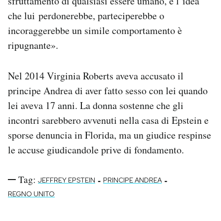
sfruttamento di qualsiasi essere umano, e l’idea
che lui perdonerebbe, parteciperebbe o
incoraggerebbe un simile comportamento è
ripugnante».
Nel 2014 Virginia Roberts aveva accusato il
principe Andrea di aver fatto sesso con lei quando
lei aveva 17 anni. La donna sostenne che gli
incontri sarebbero avvenuti nella casa di Epstein e
sporse denuncia in Florida, ma un giudice respinse
le accuse giudicandole prive di fondamento.
Tag:
-
-
JEFFREY EPSTEIN
PRINCIPE ANDREA
REGNO UNITO