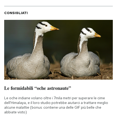
CONSIGLIATI
Le formidabili “oche astronaute”
Le oche indiane volano oltre i 7mila metri per superare le cime
dell'Himalaya, e il loro studio potrebbe aiutarci a trattare meglio
alcune malattie (bonus: contiene una delle GIF più belle che
abbiate visto)