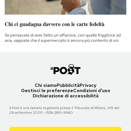
Chi ci guadagna davvero con le carte fedeltà
Se pensavate di aver fatto un affarone, con quella friggitrice ad
aria, sappiate che il supermercato è ancora più contento di voi
Chi siamo
Pubblicità
Privacy
Gestisci le preferenze
Condizioni d'uso
Dichiarazione di accessibilità
Il Post è una testata registrata presso il Tribunale di Milano, 419 del
28 settembre 2009 - ISSN 2610-9980