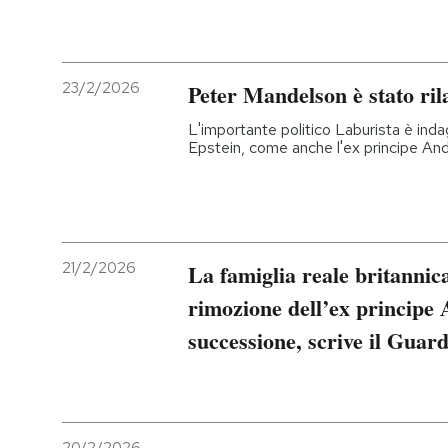
23/2/2026
Peter Mandelson è stato ril
L'importante politico Laburista è inda
Epstein, come anche l'ex principe An
21/2/2026
La famiglia reale britannic
rimozione dell’ex principe 
successione, scrive il Guar