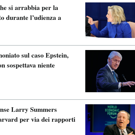
che si arrabbia per la
to durante l’udienza a
moniato sul caso Epstein,
n sospettava niente
tense Larry Summers
rvard per via dei rapporti