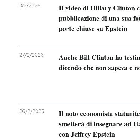
3/3/2026
Il video di Hillary Clinton 
pubblicazione di una sua fo
porte chiuse su Epstein
27/2/2026
Anche Bill Clinton ha testi
dicendo che non sapeva e no
26/2/2026
Il noto economista statuni
smetterà di insegnare ad Ha
con Jeffrey Epstein