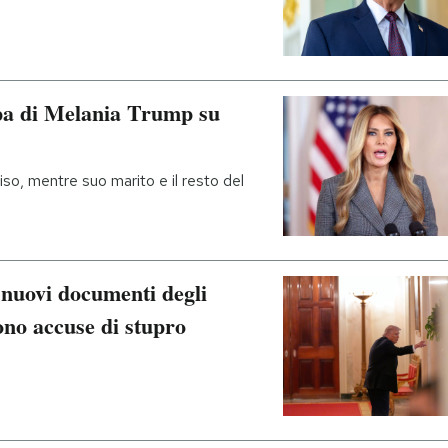
pa di Melania Trump su
viso, mentre suo marito e il resto del
i nuovi documenti degli
ono accuse di stupro