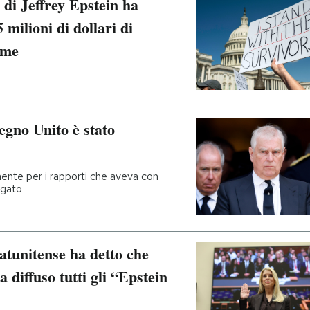
à di Jeffrey Epstein ha
 milioni di dollari di
ime
egno Unito è stato
ente per i rapporti che aveva con
agato
atunitense ha detto che
diffuso tutti gli “Epstein