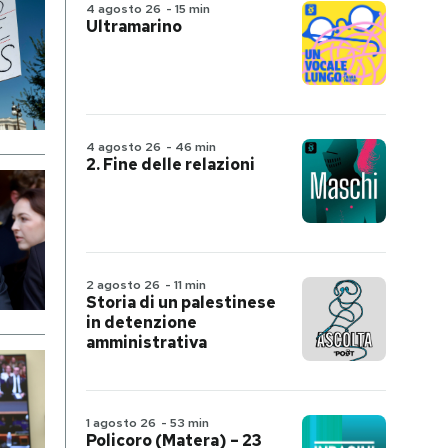
4 agosto 26
-
15 min
Ultramarino
4 agosto 26
-
46 min
2. Fine delle relazioni
2 agosto 26
-
11 min
Storia di un palestinese
in detenzione
amministrativa
1 agosto 26
-
53 min
Policoro (Matera) – 23