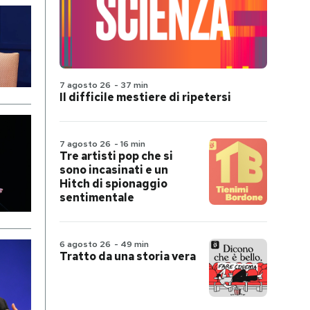
7 agosto 26
-
37 min
Il difficile mestiere di ripetersi
7 agosto 26
-
16 min
Tre artisti pop che si
sono incasinati e un
Hitch di spionaggio
sentimentale
6 agosto 26
-
49 min
Tratto da una storia vera