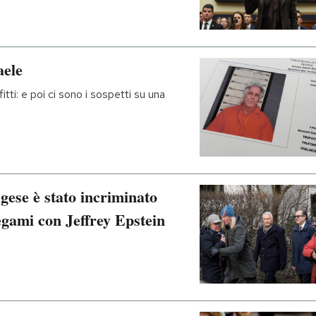
aele
itti: e poi ci sono i sospetti su una
gese è stato incriminato
legami con Jeffrey Epstein