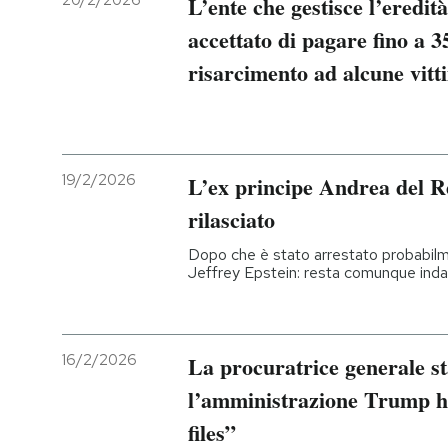
20/2/2026
L’ente che gestisce l’eredit
accettato di pagare fino a 35
risarcimento ad alcune vitt
19/2/2026
L’ex principe Andrea del R
rilasciato
Dopo che è stato arrestato probabilm
Jeffrey Epstein: resta comunque ind
16/2/2026
La procuratrice generale st
l’amministrazione Trump ha 
files”