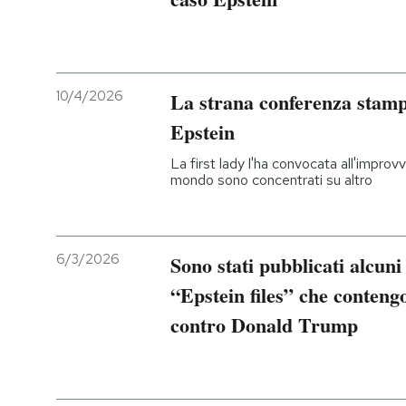
10/4/2026
La strana conferenza stam
Epstein
La first lady l'ha convocata all'improv
mondo sono concentrati su altro
6/3/2026
Sono stati pubblicati alcun
“Epstein files” che conteng
contro Donald Trump