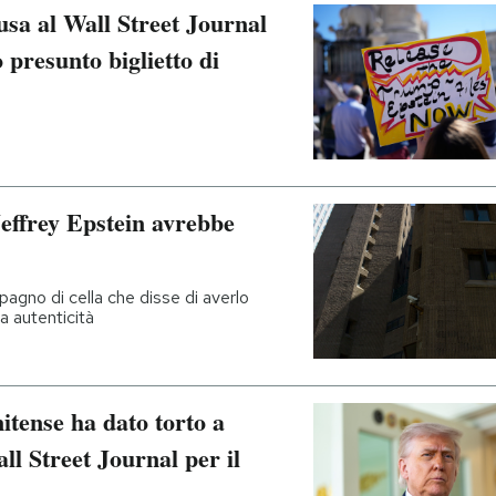
usa al Wall Street Journal
 presunto biglietto di
 Jeffrey Epstein avrebbe
agno di cella che disse di averlo
a autenticità
itense ha dato torto a
l Street Journal per il