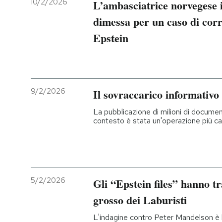
10/2/2026
L’ambasciatrice norvegese i
dimessa per un caso di corr
Epstein
9/2/2026
Il sovraccarico informativo 
La pubblicazione di milioni di docume
contesto è stata un'operazione più c
5/2/2026
Gli “Epstein files” hanno t
grosso dei Laburisti
L'indagine contro Peter Mandelson è l