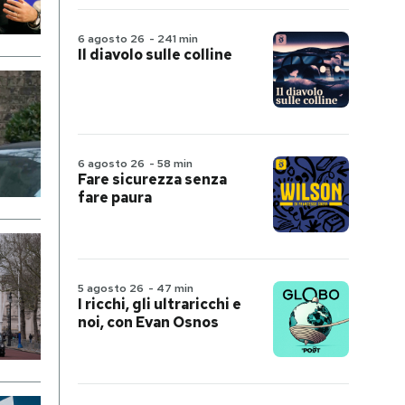
6 agosto 26
-
241 min
Il diavolo sulle colline
6 agosto 26
-
58 min
Fare sicurezza senza
fare paura
5 agosto 26
-
47 min
I ricchi, gli ultraricchi e
noi, con Evan Osnos