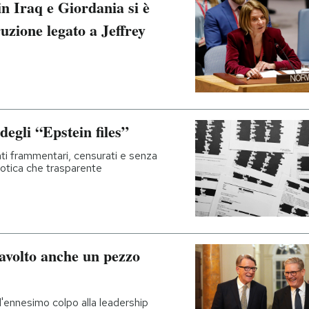
n Iraq e Giordania si è
uzione legato a Jeffrey
degli “Epstein files”
nti frammentari, censurati e senza
aotica che trasparente
ravolto anche un pezzo
'ennesimo colpo alla leadership