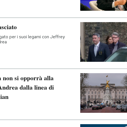
asciato
gato per i suoi legami con Jeffrey
drea
a non si opporrà alla
Andrea dalla linea di
dian