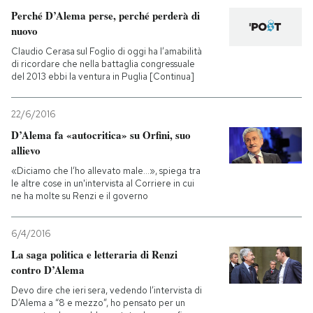
Perché D’Alema perse, perché perderà di
nuovo
Claudio Cerasa sul Foglio di oggi ha l’amabilità
di ricordare che nella battaglia congressuale
del 2013 ebbi la ventura in Puglia [Continua]
22/6/2016
D’Alema fa «autocritica» su Orfini, suo
allievo
«Diciamo che l’ho allevato male...», spiega tra
le altre cose in un'intervista al Corriere in cui
ne ha molte su Renzi e il governo
6/4/2016
La saga politica e letteraria di Renzi
contro D’Alema
Devo dire che ieri sera, vedendo l’intervista di
D’Alema a “8 e mezzo”, ho pensato per un