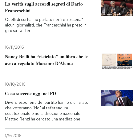
La verità sugli accordi segreti di Dario
Franceschini
Quelli di cui hanno parlato nei "retroscena"
alcuni giornalisti, che Franceschini ha preso in
giro su Twitter
18/11/2016
Nancy Brilli ha “riciclato” un libro che le
aveva regalato Massimo D’Alema
10/10/2016
Cosa succede oggi nel PD
Diversi esponenti del partito hanno dichiarato
che voteranno "No" al referendum
costituzionale e nella direzione nazionale
Matteo Renzi ha cercato una mediazione
1/9/2016