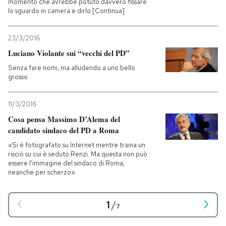
momento che avrebbe potuto davvero fissare
lo sguardo in camera e dirlo [Continua]
23/3/2016
Luciano Violante sui “vecchi del PD”
Senza fare nomi, ma alludendo a uno bello
grosso
11/3/2016
Cosa pensa Massimo D’Alema del
candidato sindaco del PD a Roma
«Si è fotografato su Internet mentre traina un
risciò su cui è seduto Renzi. Ma questa non può
essere l’immagine del sindaco di Roma,
neanche per scherzo»
1
/
7