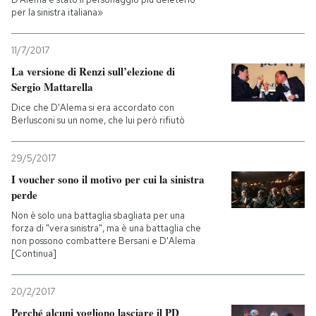
per la sinistra italiana»
11/7/2017
La versione di Renzi sull’elezione di
Sergio Mattarella
Dice che D'Alema si era accordato con
Berlusconi su un nome, che lui però rifiutò
29/5/2017
I voucher sono il motivo per cui la sinistra
perde
Non è solo una battaglia sbagliata per una
forza di "vera sinistra", ma è una battaglia che
non possono combattere Bersani e D'Alema
[Continua]
20/2/2017
Perché alcuni vogliono lasciare il PD