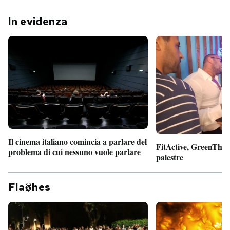
In evidenza
Il cinema italiano comincia a parlare del
FitActive, GreenTheor
problema di cui nessuno vuole parlare
palestre
Fla
hes