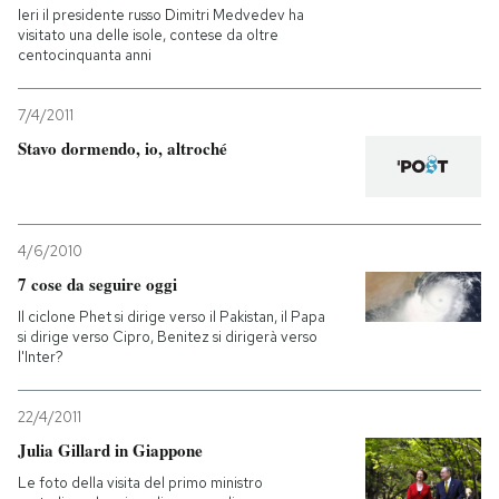
Ieri il presidente russo Dimitri Medvedev ha
visitato una delle isole, contese da oltre
centocinquanta anni
7/4/2011
Stavo dormendo, io, altroché
4/6/2010
7 cose da seguire oggi
Il ciclone Phet si dirige verso il Pakistan, il Papa
si dirige verso Cipro, Benitez si dirigerà verso
l'Inter?
22/4/2011
Julia Gillard in Giappone
Le foto della visita del primo ministro