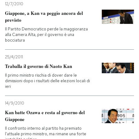
12/7/2010
Giappone, a Kan va peggio ancora del
PODCAST
previsto
Il Partito Democratico perde la maggioranza
NEWSLETTER
alla Camera Alta, per il governo è una
bocciatura
I MIEI PREFERITI
25/4/2011
Traballa il governo di Naoto Kan
SHOP
Il primo ministro rischia di dover dare le
dimissioni dopo i risultati delle elezioni locali di
ieri
CALENDARIO
14/9/2010
Kan batte Ozawa e resta al governo del
AREA PERSONALE
Giappone
Entra
Il confronto interno al partito ha premiato
l'attuale primo ministro, ma rimane una forte