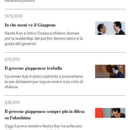
instabilità politica
13/9/2010
In che mani va il Giappone
Naoto Kan e Ichiro Ozawa si sfidano domani
per la leadership del partito democratico e la
guida del governo
2/6/2011
Il governo giapponese traballa
Il premier Kan è stato costretto a promettere
le sue dimissioni per sopravvivere a un voto di
sfiducia
4/8/2011
Il governo giapponese sempre più in difesa
su Fukushima
Oggi il primo ministro Naoto Kan ha sollevato