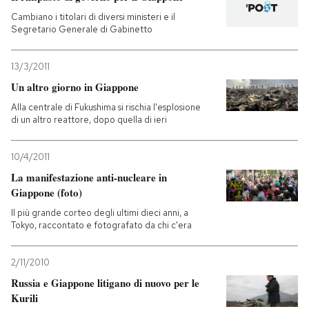
Cambiano i titolari di diversi ministeri e il
Segretario Generale di Gabinetto
13/3/2011
Un altro giorno in Giappone
Alla centrale di Fukushima si rischia l'esplosione
di un altro reattore, dopo quella di ieri
10/4/2011
La manifestazione anti-nucleare in
Giappone (foto)
Il più grande corteo degli ultimi dieci anni, a
Tokyo, raccontato e fotografato da chi c'era
2/11/2010
Russia e Giappone litigano di nuovo per le
Kurili