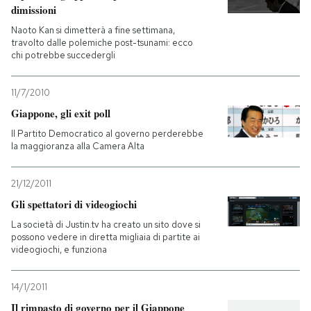
dimissioni
Naoto Kan si dimetterà a fine settimana,
travolto dalle polemiche post-tsunami: ecco
chi potrebbe succedergli
11/7/2010
Giappone, gli exit poll
Il Partito Democratico al governo perderebbe
la maggioranza alla Camera Alta
21/12/2011
Gli spettatori di videogiochi
La società di Justin.tv ha creato un sito dove si
possono vedere in diretta migliaia di partite ai
videogiochi, e funziona
14/1/2011
Il rimpasto di governo per il Giappone