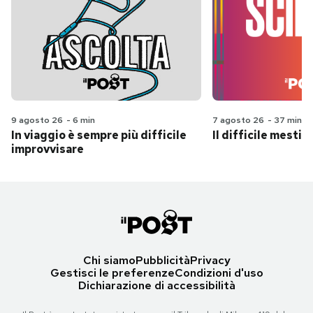
9 agosto 26
-
6 min
7 agosto 26
-
37 min
In viaggio è sempre più difficile
Il difficile mestie
improvvisare
Chi siamo
Pubblicità
Privacy
Gestisci le preferenze
Condizioni d'uso
Dichiarazione di accessibilità