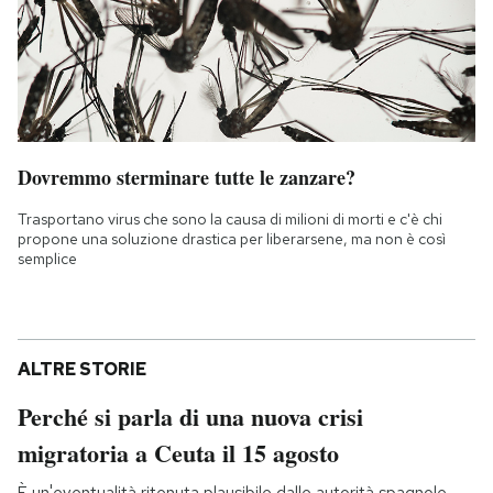
Dovremmo sterminare tutte le zanzare?
Trasportano virus che sono la causa di milioni di morti e c'è chi
propone una soluzione drastica per liberarsene, ma non è così
semplice
ALTRE STORIE
Perché si parla di una nuova crisi
migratoria a Ceuta il 15 agosto
È un'eventualità ritenuta plausibile dalle autorità spagnole,