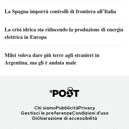
La Spagna imporrà controlli di frontiera all’Italia
La crisi idrica sta riducendo la produzione di energia
elettrica in Europa
Milei voleva dare più terre agli stranieri in
Argentina, ma gli è andata male
Chi siamo
Pubblicità
Privacy
Gestisci le preferenze
Condizioni d'uso
Dichiarazione di accessibilità