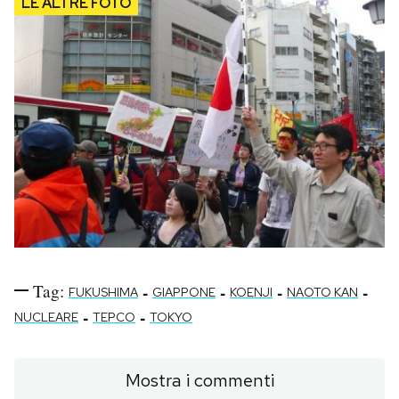
Tag:
-
-
-
-
FUKUSHIMA
GIAPPONE
KOENJI
NAOTO KAN
-
-
NUCLEARE
TEPCO
TOKYO
Mostra i commenti