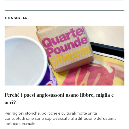
CONSIGLIATI
Perché i paesi anglosassoni usano libbre, miglia e
acri?
Per ragioni storiche, politiche e culturali molte unità
consuetudinarie sono sopravvissute alla diffusione del sistema
metrico decimale