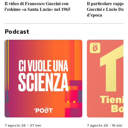
Il particolare rappor
Il video di Francesco Guccini con
Guccini e Lucio Dalla
l’eskimo «a Santa Lucia» nel 1965
d’epoca
Podcast
7 agosto 26
-
37 min
7 agosto 26
-
16 min