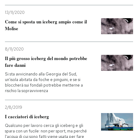
13/11/2020
Come si sposta un iceberg ampio come il
Molise
8/11/2020
Il più grosso iceberg del mondo potrebbe
fare danni
Si sta avvicinando alla Georgia del Sud,
un'isola abitata da foche e pinguini, e se si
bloccherà sui fondali potrebbe metterne a
rischio la sopravvivenza
2/8/2019
I cacciatori di iceberg
Qualcuno per lavoro cerca gli iceberg e gli
spara con un fucile: non per sport, ma perché
l'acqua di cui sono fatti viene usata per fare