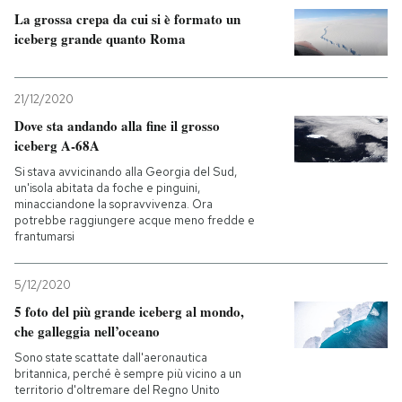
La grossa crepa da cui si è formato un
iceberg grande quanto Roma
21/12/2020
Dove sta andando alla fine il grosso
iceberg A-68A
Si stava avvicinando alla Georgia del Sud,
un'isola abitata da foche e pinguini,
minacciandone la sopravvivenza. Ora
potrebbe raggiungere acque meno fredde e
frantumarsi
5/12/2020
5 foto del più grande iceberg al mondo,
che galleggia nell’oceano
Sono state scattate dall'aeronautica
britannica, perché è sempre più vicino a un
territorio d'oltremare del Regno Unito