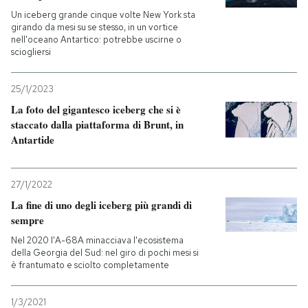
Un iceberg grande cinque volte New York sta
girando da mesi su se stesso, in un vortice
nell'oceano Antartico: potrebbe uscirne o
sciogliersi
25/1/2023
La foto del gigantesco iceberg che si è
staccato dalla piattaforma di Brunt, in
Antartide
27/1/2022
La fine di uno degli iceberg più grandi di
sempre
Nel 2020 l'A-68A minacciava l'ecosistema
della Georgia del Sud: nel giro di pochi mesi si
è frantumato e sciolto completamente
1/3/2021