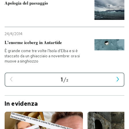
Apologia del paesaggio
24/4/2014
L’enorme iceberg in Antartide
È grande come tre volte l'Isola d'Elba e si è
staccato da un ghiacciaio a novembre: ora si
muove a singhiozzo
1
/
2
In evidenza