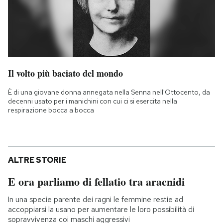
Il volto più baciato del mondo
È di una giovane donna annegata nella Senna nell'Ottocento, da
decenni usato per i manichini con cui ci si esercita nella
respirazione bocca a bocca
ALTRE STORIE
E ora parliamo di fellatio tra aracnidi
In una specie parente dei ragni le femmine restie ad
accoppiarsi la usano per aumentare le loro possibilità di
sopravvivenza coi maschi aggressivi